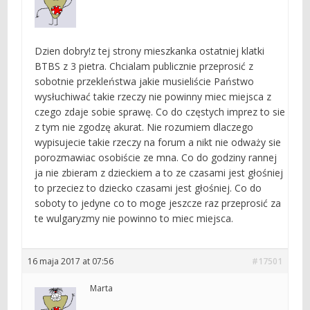
Dzien dobry!z tej strony mieszkanka ostatniej klatki
BTBS z 3 pietra. Chcialam publicznie przeprosić z
sobotnie przekleństwa jakie musieliście Państwo
wysłuchiwać takie rzeczy nie powinny miec miejsca z
czego zdaje sobie sprawę. Co do częstych imprez to sie
z tym nie zgodzę akurat. Nie rozumiem dlaczego
wypisujecie takie rzeczy na forum a nikt nie odważy sie
porozmawiac osobiście ze mna. Co do godziny rannej
ja nie zbieram z dzieckiem a to ze czasami jest głośniej
to przeciez to dziecko czasami jest głośniej. Co do
soboty to jedyne co to moge jeszcze raz przeprosić za
te wulgaryzmy nie powinno to miec miejsca.
16 maja 2017 at 07:56
#17501
Marta