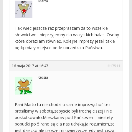
Marta
Tak wiec jeszcze raz przepraszam za to wszelkie
słownictwo i nieprzyjemny dla wszystkich halas. Osoby
które obrazilam również. Kolejne imprezy jezeli takie
będą miały miejsce bede uprzedzala Państwa.
16 maja 2017 at 16:47
#17511
Gosia
Pani Marto tu nie chodzi o same imprezy,choć tez
prosilismy w sobotę,zebyscie byli trochę ciszej i nie
poskutkowało.Mieszkamy pod Państwem i niestety
pobudki po 5 rano są dla nas udręką.Ja rozumiem,ze
jest dziecko,ale proszę mi uwierzyć,ze gdy jest cisza