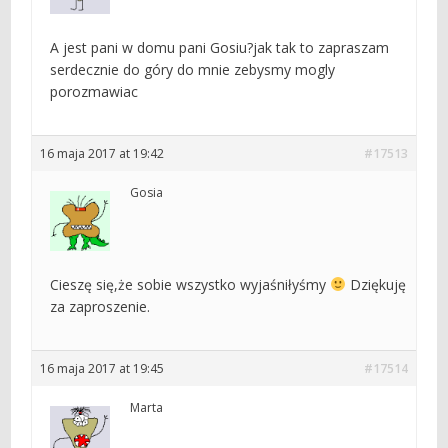
A jest pani w domu pani Gosiu?jak tak to zapraszam
serdecznie do góry do mnie zebysmy mogly
porozmawiac
16 maja 2017 at 19:42
#17513
Gosia
Cieszę się,że sobie wszystko wyjaśniłyśmy
Dziękuję
za zaproszenie.
16 maja 2017 at 19:45
#17514
Marta