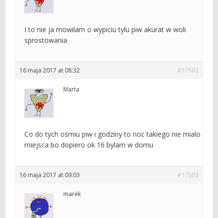
I to nie ja mowilam o wypiciu tylu piw akurat w woli
sprostowania
16 maja 2017 at 08:32
#17502
Marta
Co do tych ośmiu piw i godziny to noc takiego nie mialo
miejsca bo dopiero ok 16 bylam w domu
16 maja 2017 at 09:03
#17503
marek