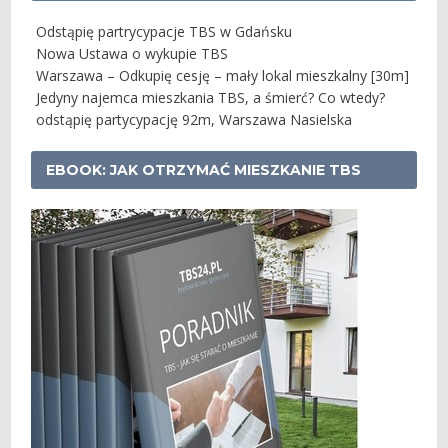
Odstąpię partrycypacje TBS w Gdańsku
Nowa Ustawa o wykupie TBS
Warszawa – Odkupię cesję – mały lokal mieszkalny [30m]
Jedyny najemca mieszkania TBS, a śmierć? Co wtedy?
odstąpię partycypację 92m, Warszawa Nasielska
EBOOK: JAK OTRZYMAĆ MIESZKANIE TBS