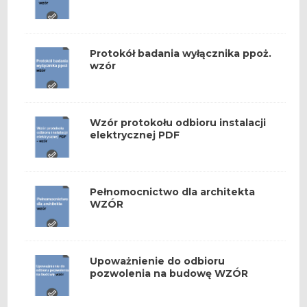
Protokół badania wyłącznika ppoż.
wzór
Wzór protokołu odbioru instalacji
elektrycznej PDF
Pełnomocnictwo dla architekta
WZÓR
Upoważnienie do odbioru
pozwolenia na budowę WZÓR