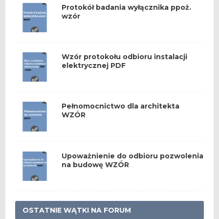
Protokół badania wyłącznika ppoż.
wzór
Wzór protokołu odbioru instalacji
elektrycznej PDF
Pełnomocnictwo dla architekta
WZÓR
Upoważnienie do odbioru pozwolenia
na budowę WZÓR
OSTATNIE WĄTKI NA FORUM