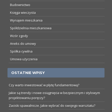
Budownictwo
Księga wieczysta
Wynajem mieszkania
Spółdzielnia mieszkaniowa
Wzór zgody
Aneks do umowy
Spółka cywilna
Umowa użyczenia
OSTATNIE WPISY
Czy warto inwestować w płytę fundamentową?
Jakie są trendy i nowe osiągnięcia w bezpiecznym i stylowym
projektowaniu poręczy?
Zaciski spawalnicze. Jakie wybrać do swojego warsztatu?