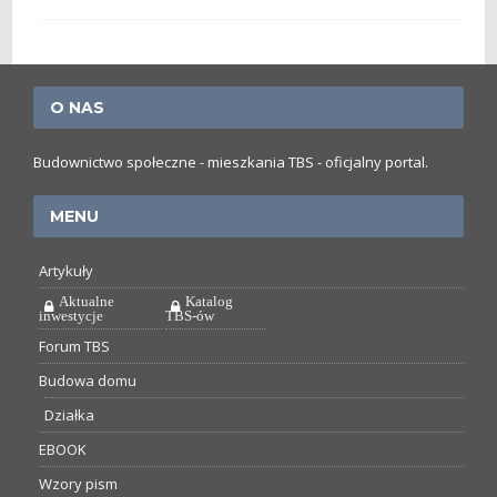
O NAS
Budownictwo społeczne - mieszkania TBS - oficjalny portal.
MENU
Artykuły
Aktualne
Katalog
inwestycje
TBS-ów
Forum TBS
Budowa domu
Działka
EBOOK
Wzory pism