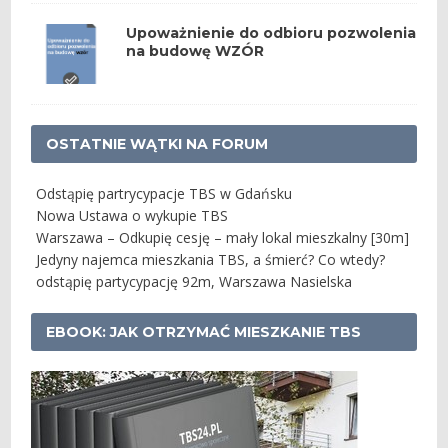
Upoważnienie do odbioru pozwolenia
na budowę WZÓR
OSTATNIE WĄTKI NA FORUM
Odstąpię partrycypacje TBS w Gdańsku
Nowa Ustawa o wykupie TBS
Warszawa – Odkupię cesję – mały lokal mieszkalny [30m]
Jedyny najemca mieszkania TBS, a śmierć? Co wtedy?
odstąpię partycypację 92m, Warszawa Nasielska
EBOOK: JAK OTRZYMAĆ MIESZKANIE TBS