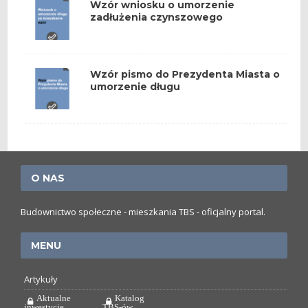
Wzór wniosku o umorzenie
zadłużenia czynszowego
Wzór pismo do Prezydenta Miasta o
umorzenie długu
O NAS
Budownictwo społeczne - mieszkania TBS - oficjalny portal.
MENU
Artykuły
Aktualne
Katalog
inwestycje
TBS-ów