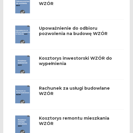
WZÓR
Upoważnienie do odbioru
pozwolenia na budowę WZÓR
Kosztorys inwestorski WZÓR do
wypełnienia
Rachunek za usługi budowlane
WZÓR
Kosztorys remontu mieszkania
WZÓR