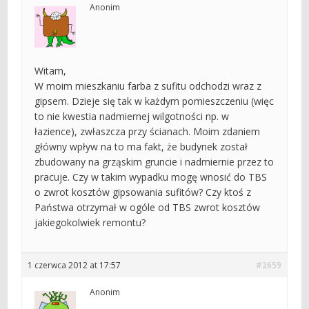
Anonim
Witam,
W moim mieszkaniu farba z sufitu odchodzi wraz z
gipsem. Dzieje się tak w każdym pomieszczeniu (więc
to nie kwestia nadmiernej wilgotności np. w
łazience), zwłaszcza przy ścianach. Moim zdaniem
główny wpływ na to ma fakt, że budynek został
zbudowany na grząskim gruncie i nadmiernie przez to
pracuje. Czy w takim wypadku mogę wnosić do TBS
o zwrot kosztów gipsowania sufitów? Czy ktoś z
Państwa otrzymał w ogóle od TBS zwrot kosztów
jakiegokolwiek remontu?
1 czerwca 2012 at 17:57
#2659
Anonim