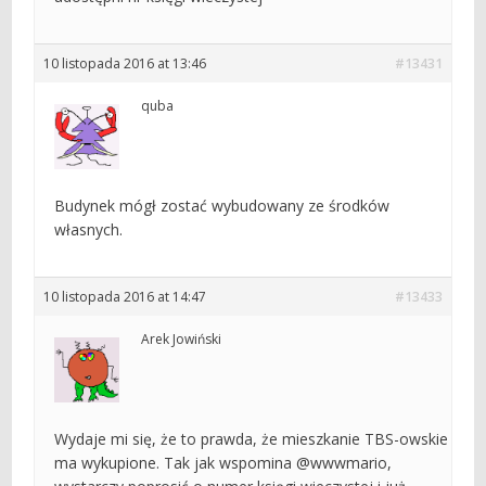
10 listopada 2016 at 13:46
#13431
quba
Budynek mógł zostać wybudowany ze środków
własnych.
10 listopada 2016 at 14:47
#13433
Arek Jowiński
Wydaje mi się, że to prawda, że mieszkanie TBS-owskie
ma wykupione. Tak jak wspomina @wwwmario,