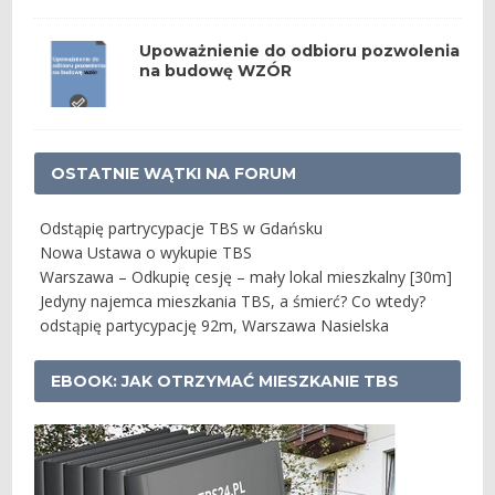
Upoważnienie do odbioru pozwolenia
na budowę WZÓR
OSTATNIE WĄTKI NA FORUM
Odstąpię partrycypacje TBS w Gdańsku
Nowa Ustawa o wykupie TBS
Warszawa – Odkupię cesję – mały lokal mieszkalny [30m]
Jedyny najemca mieszkania TBS, a śmierć? Co wtedy?
odstąpię partycypację 92m, Warszawa Nasielska
EBOOK: JAK OTRZYMAĆ MIESZKANIE TBS