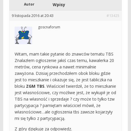
Autor
Wpisy
9 listopada 2016 at 20:43
#13425
goscnaforum
Witam, mam takie pytanie do znawców tematu TBS
Znalazłem ogłoszenie jakiś czas temu, kawalerka 20
metrów, cena rynkowa a nawet minimalnie
zawyżona. Dzisiaj przechodziłem obok bloku gdzie
jest to mieszkanie i okazuje się, że jest tabliczka na
bloku
ZGM TBS
. Właściciel twierdził, że to mieszkanie
jest własnościowe, czy możliwe jest, że wykupił je od
TBS na własność i sprzedaje ? czy może to tylko tzw
partycypacja ? pamiętam właściciel mówił, że
własnościowe…ale ogłoszenia tbs zawsze kojarzyły
mi się tylko z partycypacją.
Z góry dziękuje za odpowiedz.