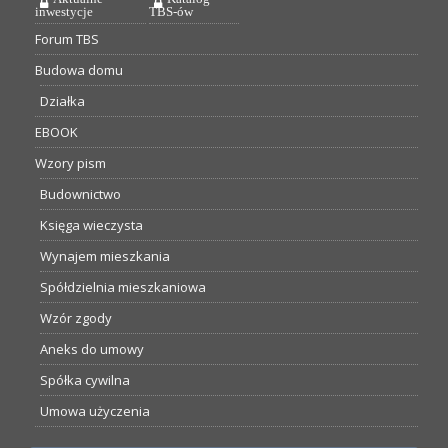
inwestycje
TBS-ów
Forum TBS
Budowa domu
Działka
EBOOK
Wzory pism
Budownictwo
Księga wieczysta
Wynajem mieszkania
Spółdzielnia mieszkaniowa
Wzór zgody
Aneks do umowy
Spółka cywilna
Umowa użyczenia