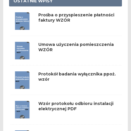
OSTATNIE WPISY
Prośba o przyspieszenie płatności
faktury WZÓR
Umowa użyczenia pomieszczenia
WZÓR
Protokół badania wyłącznika ppoż.
wzór
Wzór protokołu odbioru instalacji
elektrycznej PDF