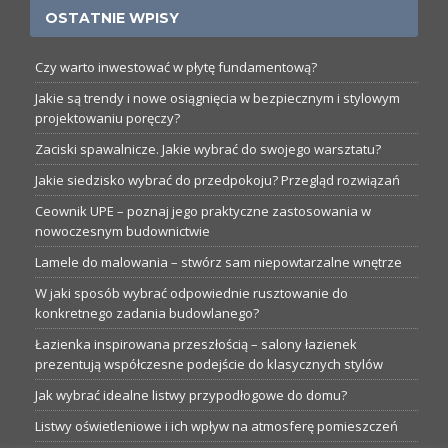
OSTATNIE WPISY
Czy warto inwestować w płytę fundamentową?
Jakie są trendy i nowe osiągnięcia w bezpiecznym i stylowym
projektowaniu poręczy?
Zaciski spawalnicze. Jakie wybrać do swojego warsztatu?
Jakie siedzisko wybrać do przedpokoju? Przegląd rozwiązań
Ceownik UPE – poznaj jego praktyczne zastosowania w
nowoczesnym budownictwie
Lamele do malowania – stwórz sam niepowtarzalne wnętrze
W jaki sposób wybrać odpowiednie rusztowanie do
konkretnego zadania budowlanego?
Łazienka inspirowana przeszłością – salony łazienek
prezentują współczesne podejście do klasycznych stylów
Jak wybrać idealne listwy przypodłogowe do domu?
Listwy oświetleniowe i ich wpływ na atmosferę pomieszczeń