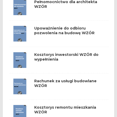
Pełnomocnictwo dla architekta
WZÓR
Upoważnienie do odbioru
pozwolenia na budowę WZÓR
Kosztorys inwestorski WZÓR do
wypełnienia
Rachunek za usługi budowlane
WZÓR
Kosztorys remontu mieszkania
WZÓR