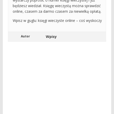
wystarczy poprosić o numer księgi wieczystej i już
będziesz wiedział. Księgę wieczystą można sprawdzić
online, czasem za darmo czasem za niewielką opłatą.
Wpisz w guglu: księgi wieczyste online – coś wyskoczy
Autor
Wpisy