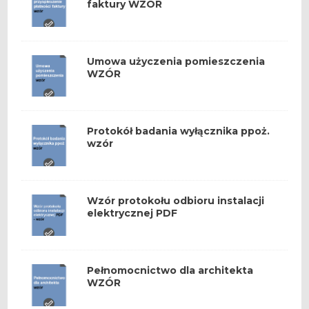
faktury WZÓR
Umowa użyczenia pomieszczenia
WZÓR
Protokół badania wyłącznika ppoż.
wzór
Wzór protokołu odbioru instalacji
elektrycznej PDF
Pełnomocnictwo dla architekta
WZÓR