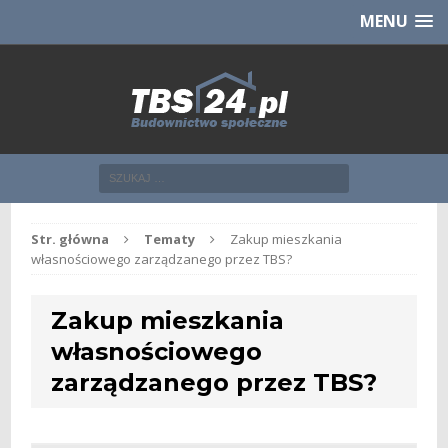
Chcesz NOWE mieszkanie z TBS?
CHCĘ [klik]
MENU
Str. główna
Tematy
Zakup mieszkania
własnościowego zarządzanego przez TBS?
Zakup mieszkania
własnościowego
zarządzanego przez TBS?