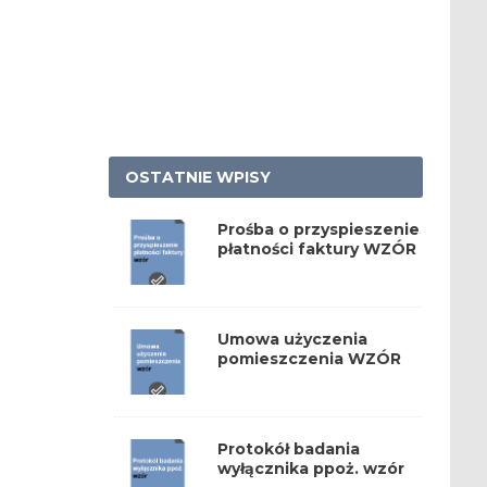
OSTATNIE WPISY
Prośba o przyspieszenie
płatności faktury WZÓR
Umowa użyczenia
pomieszczenia WZÓR
Protokół badania
wyłącznika ppoż. wzór