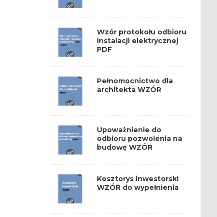
Wzór protokołu odbioru
instalacji elektrycznej
PDF
Pełnomocnictwo dla
architekta WZÓR
Upoważnienie do
odbioru pozwolenia na
budowę WZÓR
Kosztorys inwestorski
WZÓR do wypełnienia