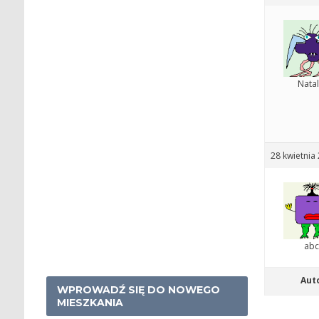
Natal
28 kwietnia
ab
Aut
WPROWADŹ SIĘ DO NOWEGO
MIESZKANIA