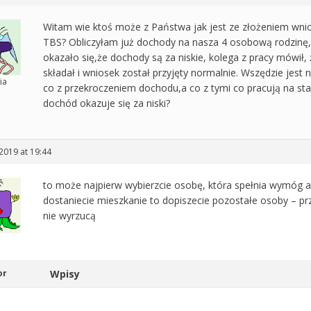
Witam wie ktoś może z Państwa jak jest ze złożeniem wni
TBS? Obliczyłam już dochody na nasza 4 osobową rodzinę,
okazało się,że dochody są za niskie, kolega z pracy mówił,
składał i wniosek został przyjęty normalnie. Wszędzie jest 
ia
co z przekroczeniem dochodu,a co z tymi co pracują na sta
dochód okazuje się za niski?
 2019 at 19:44
to może najpierw wybierzcie osobę, która spełnia wymóg a
dostaniecie mieszkanie to dopiszecie pozostałe osoby – p
nie wyrzucą
c
or
Wpisy