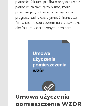
płatności faktury? prośba o przyspieszenie
płatności za fakturę to pismo, które
powinien przygotować przedsiębiorca
pragnący zachować płynność finansową
firmy. Nic nie stoi bowiem na przeszkodzie,
aby faktura z odroczonym terminem
Umowa użyczenia
pomieszczenia WZÓR