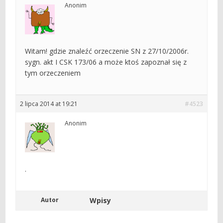
Anonim
Witam! gdzie znaleźć orzeczenie SN z 27/10/2006r.
sygn. akt I CSK 173/06 a może ktoś zapoznał się z
tym orzeczeniem
2 lipca 2014 at 19:21
#4523
Anonim
.
Autor
Wpisy