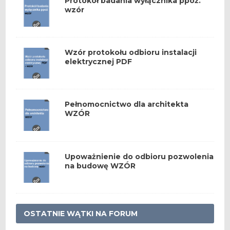
Protokół badania wyłącznika ppoż.
wzór
Wzór protokołu odbioru instalacji
elektrycznej PDF
Pełnomocnictwo dla architekta
WZÓR
Upoważnienie do odbioru pozwolenia
na budowę WZÓR
OSTATNIE WĄTKI NA FORUM