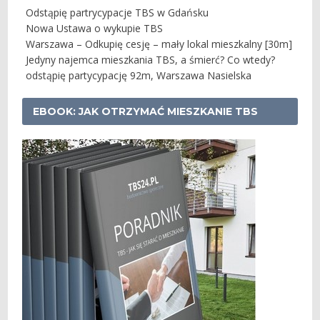
Odstąpię partrycypacje TBS w Gdańsku
Nowa Ustawa o wykupie TBS
Warszawa – Odkupię cesję – mały lokal mieszkalny [30m]
Jedyny najemca mieszkania TBS, a śmierć? Co wtedy?
odstąpię partycypację 92m, Warszawa Nasielska
EBOOK: JAK OTRZYMAĆ MIESZKANIE TBS