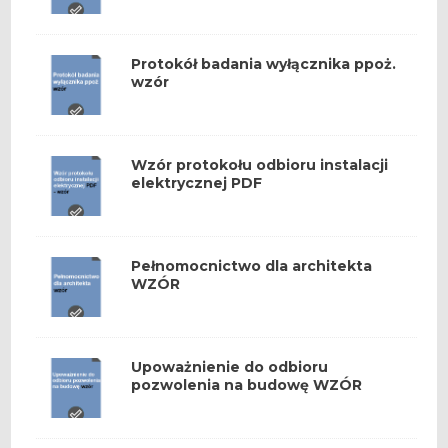
Protokół badania wyłącznika ppoż.
wzór
Wzór protokołu odbioru instalacji
elektrycznej PDF
Pełnomocnictwo dla architekta
WZÓR
Upoważnienie do odbioru
pozwolenia na budowę WZÓR