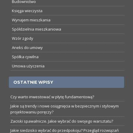
Budownictwo
Księga wieczysta
Wynajem mieszkania
Spółdzielnia mieszkaniowa
Wzór zgody
Aneks do umowy
Spółka cywilna
Umowa użyczenia
OSTATNIE WPISY
Czy warto inwestować w płytę fundamentową?
Jakie są trendy i nowe osiągnięcia w bezpiecznym i stylowym
projektowaniu poręczy?
Zaciski spawalnicze. Jakie wybrać do swojego warsztatu?
Jakie siedzisko wybrać do przedpokoju? Przegląd rozwiązań