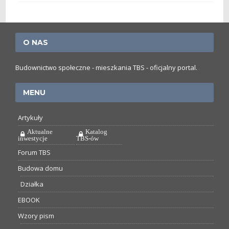
O NAS
Budownictwo społeczne - mieszkania TBS - oficjalny portal.
MENU
Artykuły
Aktualne
Katalog
inwestycje
TBS-ów
Forum TBS
Budowa domu
Działka
EBOOK
Wzory pism