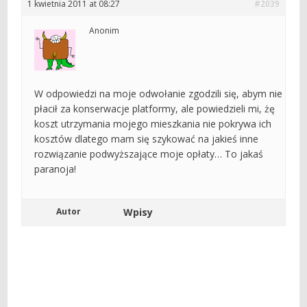
1 kwietnia 2011 at 08:27
#2039
Anonim
W odpowiedzi na moje odwołanie zgodzili się, abym nie
płacił za konserwacje platformy, ale powiedzieli mi, żę
koszt utrzymania mojego mieszkania nie pokrywa ich
kosztów dlatego mam się szykować na jakieś inne
rozwiązanie podwyższające moje opłaty… To jakaś
paranoja!
Autor
Wpisy