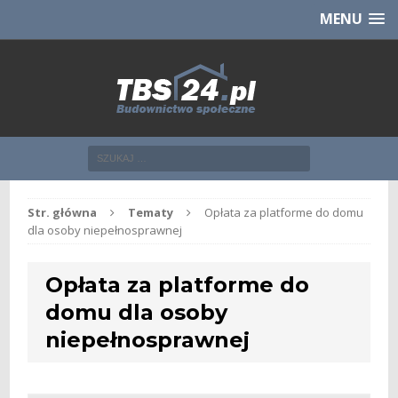
Chcesz NOWE mieszkanie z TBS?
CHCĘ [klik]
MENU
Str. główna
Tematy
Opłata za platforme do domu
dla osoby niepełnosprawnej
Opłata za platforme do
domu dla osoby
niepełnosprawnej