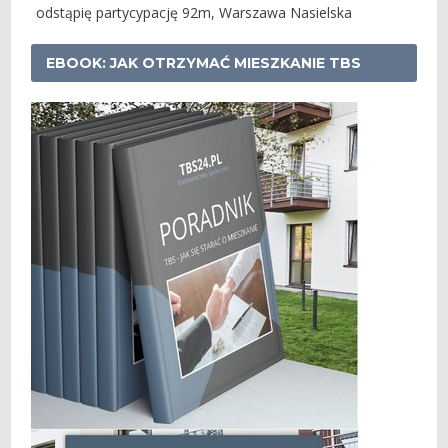
odstąpię partycypację 92m, Warszawa Nasielska
EBOOK: JAK OTRZYMAĆ MIESZKANIE TBS