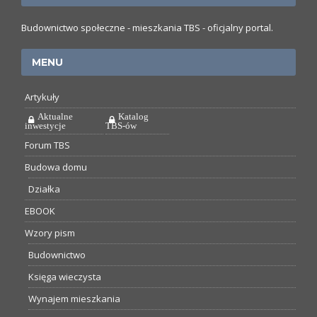
Budownictwo społeczne - mieszkania TBS - oficjalny portal.
MENU
Artykuły
Aktualne
Katalog
inwestycje
TBS-ów
Forum TBS
Budowa domu
Działka
EBOOK
Wzory pism
Budownictwo
Księga wieczysta
Wynajem mieszkania