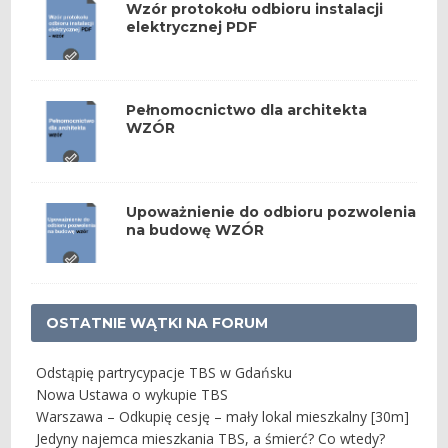
Wzór protokołu odbioru instalacji
elektrycznej PDF
Pełnomocnictwo dla architekta
WZÓR
Upoważnienie do odbioru pozwolenia
na budowę WZÓR
OSTATNIE WĄTKI NA FORUM
Odstąpię partrycypacje TBS w Gdańsku
Nowa Ustawa o wykupie TBS
Warszawa – Odkupię cesję – mały lokal mieszkalny [30m]
Jedyny najemca mieszkania TBS, a śmierć? Co wtedy?