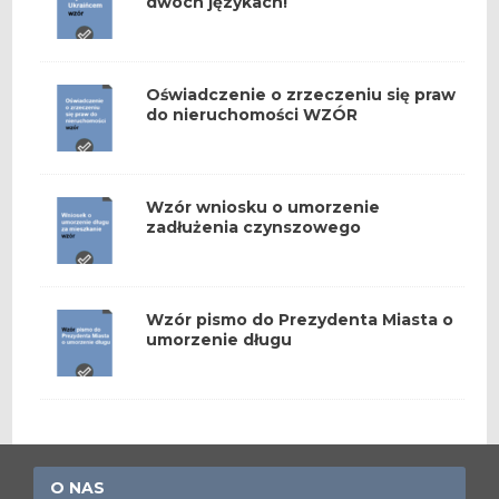
dwóch językach!
Oświadczenie o zrzeczeniu się praw
do nieruchomości WZÓR
Wzór wniosku o umorzenie
zadłużenia czynszowego
Wzór pismo do Prezydenta Miasta o
umorzenie długu
O NAS