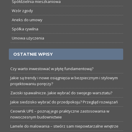
Spółdzielnia mieszkaniowa
Wzór zgody
Aneks do umowy
Spółka cywilna
Umowa użyczenia
OSTATNIE WPISY
Czy warto inwestować w płytę fundamentową?
Jakie są trendy i nowe osiągnięcia w bezpiecznym i stylowym
projektowaniu poręczy?
Zaciski spawalnicze. Jakie wybrać do swojego warsztatu?
Jakie siedzisko wybrać do przedpokoju? Przegląd rozwiązań
Ceownik UPE – poznaj jego praktyczne zastosowania w
nowoczesnym budownictwie
Lamele do malowania – stwórz sam niepowtarzalne wnętrze