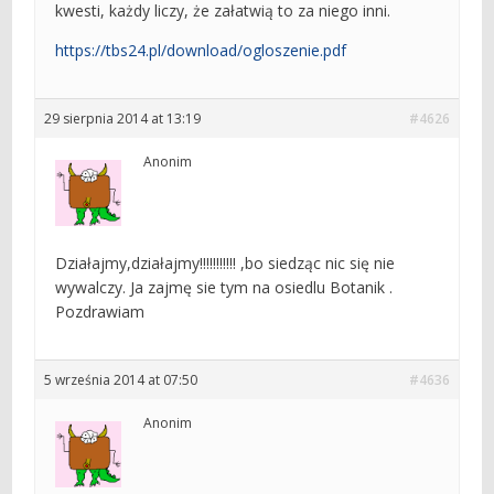
kwesti, każdy liczy, że załatwią to za niego inni.
https://tbs24.pl/download/ogloszenie.pdf
29 sierpnia 2014 at 13:19
#4626
Anonim
Działajmy,działajmy!!!!!!!!!!! ,bo siedząc nic się nie
wywalczy. Ja zajmę sie tym na osiedlu Botanik .
Pozdrawiam
5 września 2014 at 07:50
#4636
Anonim