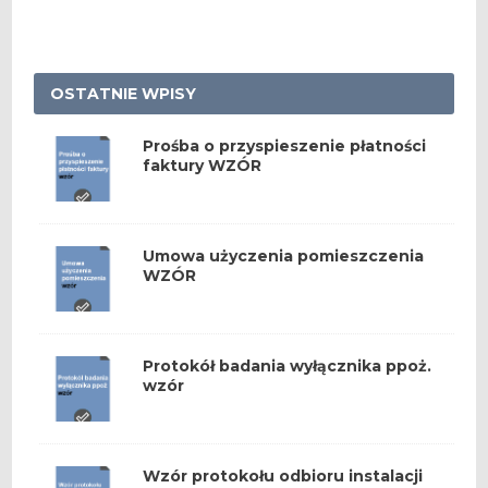
OSTATNIE WPISY
Prośba o przyspieszenie płatności
faktury WZÓR
Umowa użyczenia pomieszczenia
WZÓR
Protokół badania wyłącznika ppoż.
wzór
Wzór protokołu odbioru instalacji