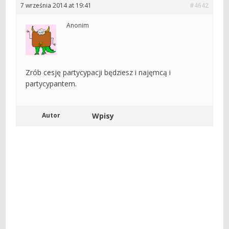
7 września 2014 at 19:41
#4642
Anonim
Zrób cesję partycypacji będziesz i najęmcą i
partycypantem.
Autor
Wpisy