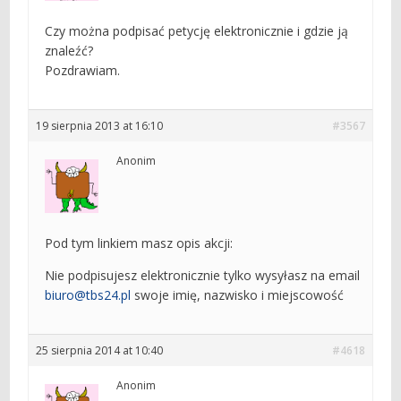
Czy można podpisać petycję elektronicznie i gdzie ją
znaleźć?
Pozdrawiam.
19 sierpnia 2013 at 16:10
#3567
Anonim
Pod tym linkiem masz opis akcji:
Nie podpisujesz elektronicznie tylko wysyłasz na email
biuro@tbs24.pl
swoje imię, nazwisko i miejscowość
25 sierpnia 2014 at 10:40
#4618
Anonim