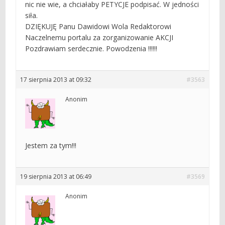
nic nie wie, a chciałaby PETYCJE podpisać. W jedności
siła.
DZIĘKUJĘ Panu Dawidowi Wola Redaktorowi
Naczelnemu portalu za zorganizowanie AKCJI
Pozdrawiam serdecznie. Powodzenia !!!!!!
17 sierpnia 2013 at 09:32
#3563
Anonim
Jestem za tym!!!
19 sierpnia 2013 at 06:49
#3569
Anonim