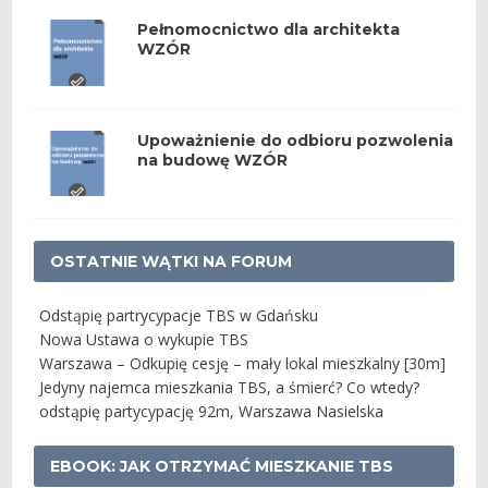
Pełnomocnictwo dla architekta
WZÓR
Upoważnienie do odbioru pozwolenia
na budowę WZÓR
OSTATNIE WĄTKI NA FORUM
Odstąpię partrycypacje TBS w Gdańsku
Nowa Ustawa o wykupie TBS
Warszawa – Odkupię cesję – mały lokal mieszkalny [30m]
Jedyny najemca mieszkania TBS, a śmierć? Co wtedy?
odstąpię partycypację 92m, Warszawa Nasielska
EBOOK: JAK OTRZYMAĆ MIESZKANIE TBS