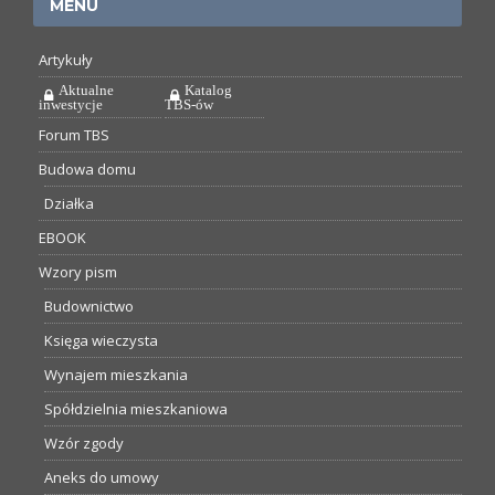
MENU
Artykuły
Aktualne
Katalog
inwestycje
TBS-ów
Forum TBS
Budowa domu
Działka
EBOOK
Wzory pism
Budownictwo
Księga wieczysta
Wynajem mieszkania
Spółdzielnia mieszkaniowa
Wzór zgody
Aneks do umowy