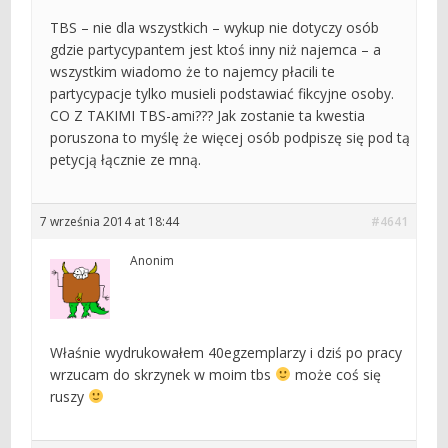
TBS – nie dla wszystkich – wykup nie dotyczy osób
gdzie partycypantem jest ktoś inny niż najemca – a
wszystkim wiadomo że to najemcy płacili te
partycypacje tylko musieli podstawiać fikcyjne osoby.
CO Z TAKIMI TBS-ami??? Jak zostanie ta kwestia
poruszona to myślę że więcej osób podpiszę się pod tą
petycją łącznie ze mną.
7 września 2014 at 18:44
#4641
Anonim
Właśnie wydrukowałem 40egzemplarzy i dziś po pracy
wrzucam do skrzynek w moim tbs
może coś się
ruszy