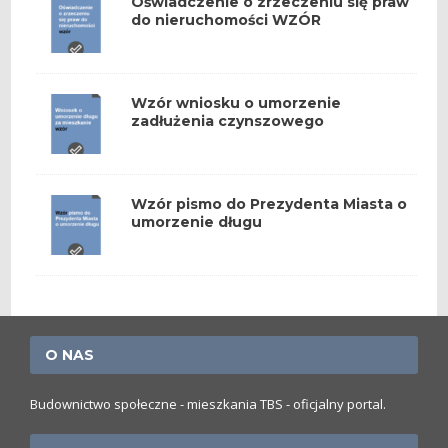
Oświadczenie o zrzeczeniu się praw
do nieruchomości WZÓR
Wzór wniosku o umorzenie
zadłużenia czynszowego
Wzór pismo do Prezydenta Miasta o
umorzenie długu
O NAS
Budownictwo społeczne - mieszkania TBS - oficjalny portal.