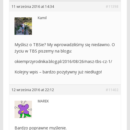
11 września 2016 at 14:34
#11398
Kamil
Myślisz o TBSie? My wprowadziliśmy się niedawno. O
życiu w TBS piszemy na blogu:
okiemprzyrodnika.blog.pl/2016/08/26/nasz-tbs-cz-1/
Kolejny wpis – bardzo pozytywny już niedługo!
12 września 2016 at 22:12
#11402
MAREK
Bardzo poprawne myślenie.