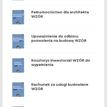
Pełnomocnictwo dla architekta
WZÓR
Upoważnienie do odbioru
pozwolenia na budowę WZÓR
Kosztorys inwestorski WZÓR do
wypełnienia
Rachunek za usługi budowlane
WZÓR