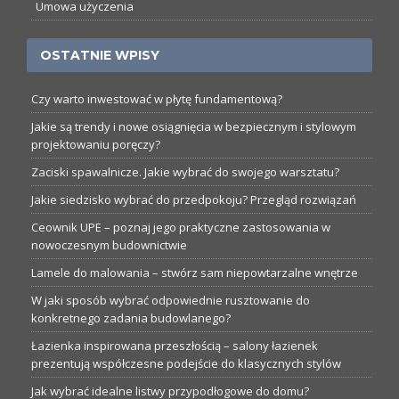
Umowa użyczenia
OSTATNIE WPISY
Czy warto inwestować w płytę fundamentową?
Jakie są trendy i nowe osiągnięcia w bezpiecznym i stylowym
projektowaniu poręczy?
Zaciski spawalnicze. Jakie wybrać do swojego warsztatu?
Jakie siedzisko wybrać do przedpokoju? Przegląd rozwiązań
Ceownik UPE – poznaj jego praktyczne zastosowania w
nowoczesnym budownictwie
Lamele do malowania – stwórz sam niepowtarzalne wnętrze
W jaki sposób wybrać odpowiednie rusztowanie do
konkretnego zadania budowlanego?
Łazienka inspirowana przeszłością – salony łazienek
prezentują współczesne podejście do klasycznych stylów
Jak wybrać idealne listwy przypodłogowe do domu?