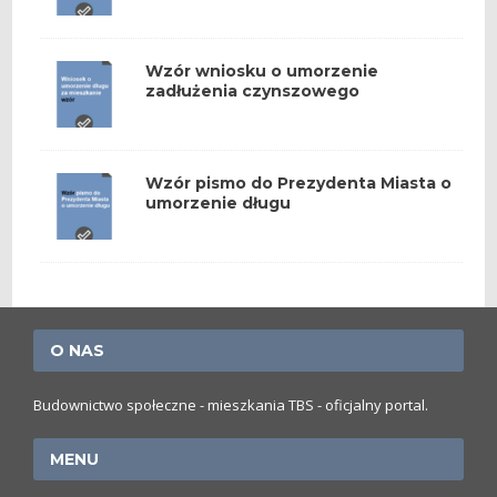
Wzór wniosku o umorzenie
zadłużenia czynszowego
Wzór pismo do Prezydenta Miasta o
umorzenie długu
O NAS
Budownictwo społeczne - mieszkania TBS - oficjalny portal.
MENU