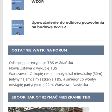
WZÓR
Upoważnienie do odbioru pozwolenia
na budowę WZÓR
OSTATNIE WĄTKI NA FORUM
Odstąpię partrycypacje TBS w Gdańsku
Nowa Ustawa o wykupie TBS
Warszawa – Odkupię cesję – mały lokal mieszkalny [30m]
Jedyny najemca mieszkania TBS, a śmierć? Co wtedy?
odstąpię partycypację 92m, Warszawa Nasielska
EBOOK: JAK OTRZYMAĆ MIESZKANIE TBS