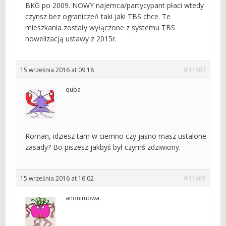
BKG po 2009. NOWY najemca/partycypant płaci wtedy
czynsz bez ograniczeń taki jaki TBS chce. Te
mieszkania zostały wyłączone z systemu TBS
nowelizacją ustawy z 2015r.
15 września 2016 at 09:18
#11407
quba
Roman, idziesz tam w ciemno czy jasno masz ustalone
zasady? Bo piszesz jakbyś był czymś zdziwiony.
15 września 2016 at 16:02
#11409
anonimowa