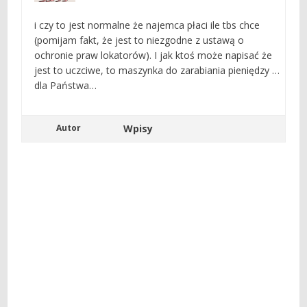
i czy to jest normalne że najemca płaci ile tbs chce
(pomijam fakt, że jest to niezgodne z ustawą o
ochronie praw lokatorów). I jak ktoś może napisać że
jest to uczciwe, to maszynka do zarabiania pieniędzy …
dla Państwa…
Autor
Wpisy