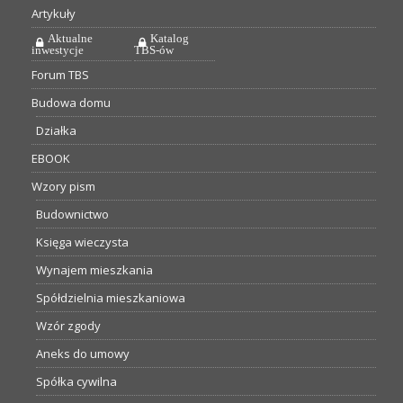
Artykuły
Aktualne
Katalog
inwestycje
TBS-ów
Forum TBS
Budowa domu
Działka
EBOOK
Wzory pism
Budownictwo
Księga wieczysta
Wynajem mieszkania
Spółdzielnia mieszkaniowa
Wzór zgody
Aneks do umowy
Spółka cywilna