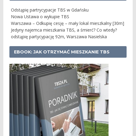
Odstąpię partrycypacje TBS w Gdańsku
Nowa Ustawa o wykupie TBS
Warszawa – Odkupię cesję – mały lokal mieszkalny [30m]
Jedyny najemca mieszkania TBS, a śmierć? Co wtedy?
odstąpię partycypację 92m, Warszawa Nasielska
EBOOK: JAK OTRZYMAĆ MIESZKANIE TBS