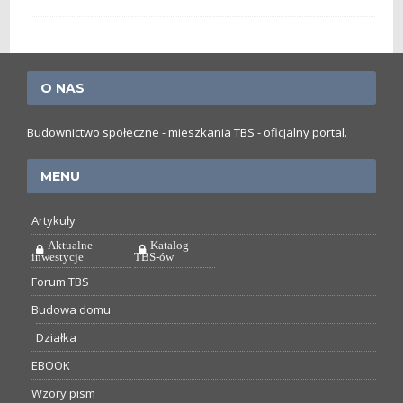
O NAS
Budownictwo społeczne - mieszkania TBS - oficjalny portal.
MENU
Artykuły
Aktualne
Katalog
inwestycje
TBS-ów
Forum TBS
Budowa domu
Działka
EBOOK
Wzory pism