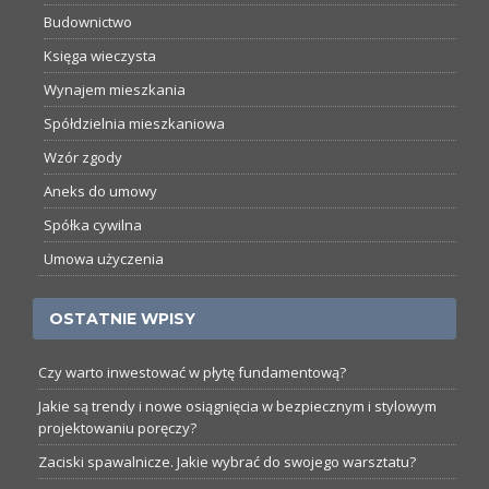
Budownictwo
Księga wieczysta
Wynajem mieszkania
Spółdzielnia mieszkaniowa
Wzór zgody
Aneks do umowy
Spółka cywilna
Umowa użyczenia
OSTATNIE WPISY
Czy warto inwestować w płytę fundamentową?
Jakie są trendy i nowe osiągnięcia w bezpiecznym i stylowym
projektowaniu poręczy?
Zaciski spawalnicze. Jakie wybrać do swojego warsztatu?