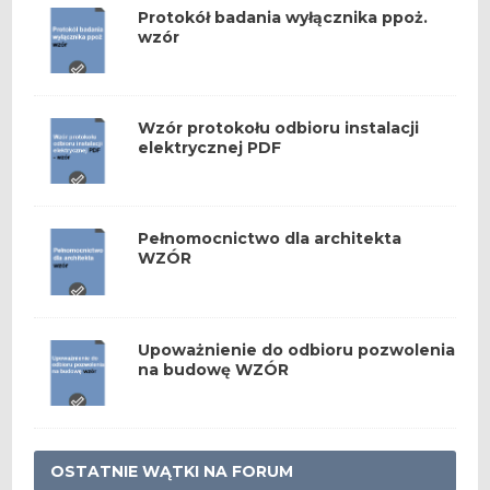
Protokół badania wyłącznika ppoż.
wzór
Wzór protokołu odbioru instalacji
elektrycznej PDF
Pełnomocnictwo dla architekta
WZÓR
Upoważnienie do odbioru pozwolenia
na budowę WZÓR
OSTATNIE WĄTKI NA FORUM