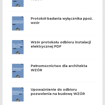
Protokół badania wyłącznika ppoż.
wzór
Wzór protokołu odbioru instalacji
elektrycznej PDF
Pełnomocnictwo dla architekta
WZÓR
Upoważnienie do odbioru
pozwolenia na budowę WZÓR