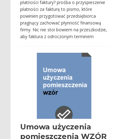
płatności faktury? prośba o przyspieszenie
płatności za fakturę to pismo, które
powinien przygotować przedsiębiorca
pragnący zachować płynność finansową
firmy. Nic nie stoi bowiem na przeszkodzie,
aby faktura z odroczonym terminem
Umowa użyczenia
pomieszczenia WZÓR