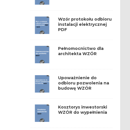
Wzór protokołu odbioru
instalacji elektrycznej
PDF
Pełnomocnictwo dla
architekta WZÓR
Upoważnienie do
odbioru pozwolenia na
budowę WZÓR
Kosztorys inwestorski
WZÓR do wypełnienia