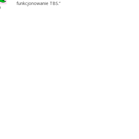
funkcjonowanie TBS.”
m