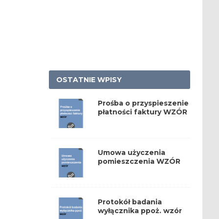
OSTATNIE WPISY
Prośba o przyspieszenie
płatności faktury WZÓR
Umowa użyczenia
pomieszczenia WZÓR
Protokół badania
wyłącznika ppoż. wzór