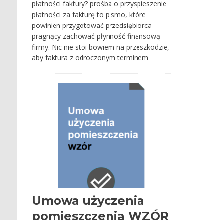
płatności faktury? prośba o przyspieszenie
płatności za fakturę to pismo, które
powinien przygotować przedsiębiorca
pragnący zachować płynność finansową
firmy. Nic nie stoi bowiem na przeszkodzie,
aby faktura z odroczonym terminem
Umowa użyczenia
pomieszczenia WZÓR