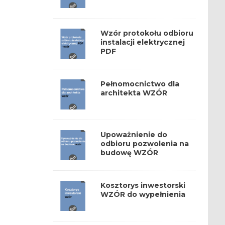
Wzór protokołu odbioru
instalacji elektrycznej
PDF
Pełnomocnictwo dla
architekta WZÓR
Upoważnienie do
odbioru pozwolenia na
budowę WZÓR
Kosztorys inwestorski
WZÓR do wypełnienia