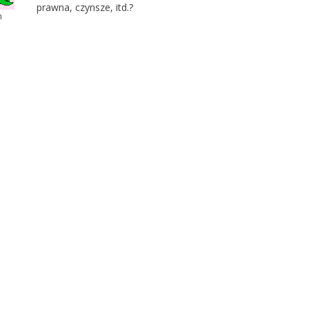
prawna, czynsze, itd.?
m