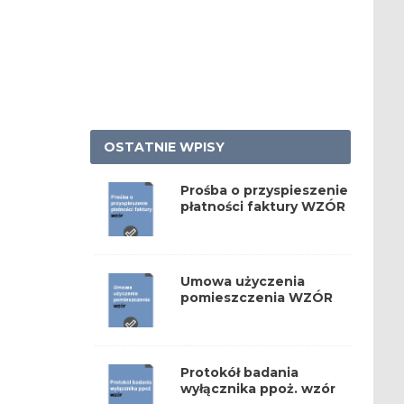
OSTATNIE WPISY
Prośba o przyspieszenie
płatności faktury WZÓR
Umowa użyczenia
pomieszczenia WZÓR
Protokół badania
wyłącznika ppoż. wzór