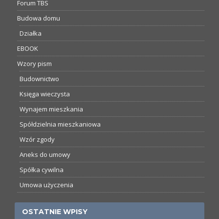
Forum TBS
Budowa domu
Działka
EBOOK
Wzory pism
Budownictwo
Księga wieczysta
Wynajem mieszkania
Spółdzielnia mieszkaniowa
Wzór zgody
Aneks do umowy
Spółka cywilna
Umowa użyczenia
OSTATNIE WPISY