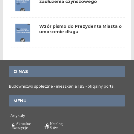
zadłużenia czynszowego
Wzór pismo do Prezydenta Miasta o
umorzenie długu
O NAS
Budownictwo społeczne - mieszkania TBS - oficjalny portal.
MENU
Artykuły
Aktualne
Katalog
inwestycje
TBS-ów