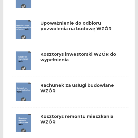
Upoważnienie do odbioru
pozwolenia na budowę WZÓR
Kosztorys inwestorski WZÓR do
wypełnienia
Rachunek za usługi budowlane
WZÓR
Kosztorys remontu mieszkania
WZÓR