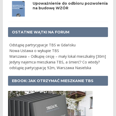
Upoważnienie do odbioru pozwolenia
na budowę WZÓR
OSTATNIE WĄTKI NA FORUM
Odstąpię partrycypacje TBS w Gdańsku
Nowa Ustawa o wykupie TBS
Warszawa – Odkupię cesję – mały lokal mieszkalny [30m]
Jedyny najemca mieszkania TBS, a śmierć? Co wtedy?
odstąpię partycypację 92m, Warszawa Nasielska
EBOOK: JAK OTRZYMAĆ MIESZKANIE TBS