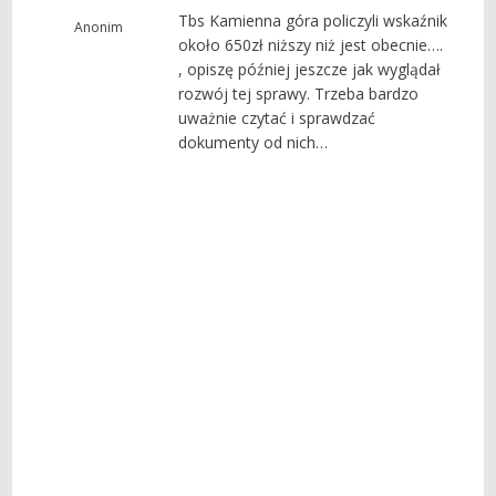
Tbs Kamienna góra policzyli wskaźnik
Anonim
około 650zł niższy niż jest obecnie….
, opiszę później jeszcze jak wyglądał
rozwój tej sprawy. Trzeba bardzo
uważnie czytać i sprawdzać
dokumenty od nich…