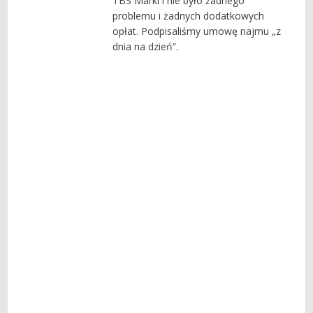
TBS Marki i nie było żadnego
problemu i żadnych dodatkowych
opłat. Podpisaliśmy umowę najmu „z
dnia na dzień”.