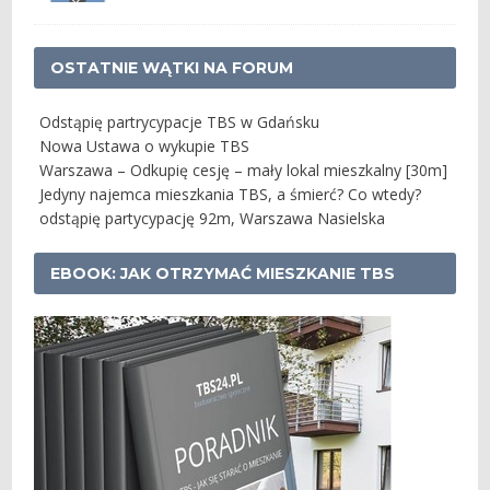
OSTATNIE WĄTKI NA FORUM
Odstąpię partrycypacje TBS w Gdańsku
Nowa Ustawa o wykupie TBS
Warszawa – Odkupię cesję – mały lokal mieszkalny [30m]
Jedyny najemca mieszkania TBS, a śmierć? Co wtedy?
odstąpię partycypację 92m, Warszawa Nasielska
EBOOK: JAK OTRZYMAĆ MIESZKANIE TBS