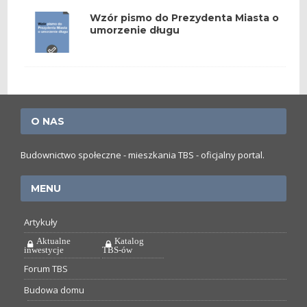
Wzór pismo do Prezydenta Miasta o
umorzenie długu
O NAS
Budownictwo społeczne - mieszkania TBS - oficjalny portal.
MENU
Artykuły
Aktualne
Katalog
inwestycje
TBS-ów
Forum TBS
Budowa domu