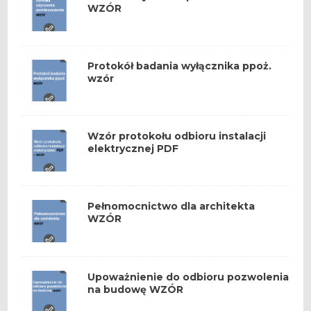
WZÓR
Protokół badania wyłącznika ppoż.
wzór
Wzór protokołu odbioru instalacji
elektrycznej PDF
Pełnomocnictwo dla architekta
WZÓR
Upoważnienie do odbioru pozwolenia
na budowę WZÓR