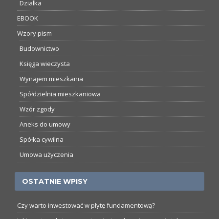
Działka
EBOOK
Wzory pism
Budownictwo
Księga wieczysta
Wynajem mieszkania
Spółdzielnia mieszkaniowa
Wzór zgody
Aneks do umowy
Spółka cywilna
Umowa użyczenia
OSTATNIE WPISY
Czy warto inwestować w płytę fundamentową?