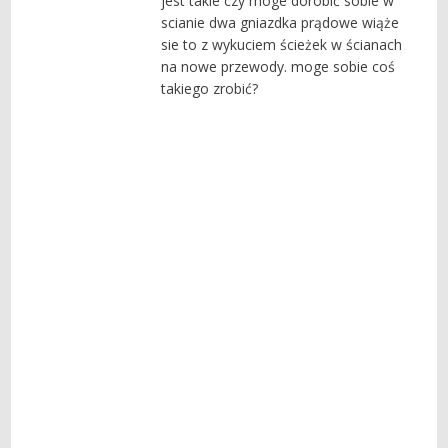
jest takie czy moge dorobić sobie w
scianie dwa gniazdka prądowe wiąże
sie to z wykuciem ścieżek w ścianach
na nowe przewody. moge sobie coś
takiego zrobić?