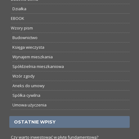
Działka
EBOOK
Wzory pism
Budownictwo
Księga wieczysta
Wynajem mieszkania
Spółdzielnia mieszkaniowa
Wzór zgody
Aneks do umowy
Spółka cywilna
Umowa użyczenia
OSTATNIE WPISY
Czy warto inwestować w płytę fundamentową?