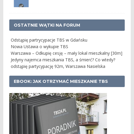
OSTATNIE WĄTKI NA FORUM
Odstąpię partrycypacje TBS w Gdańsku
Nowa Ustawa o wykupie TBS
Warszawa – Odkupię cesję – mały lokal mieszkalny [30m]
Jedyny najemca mieszkania TBS, a śmierć? Co wtedy?
odstąpię partycypację 92m, Warszawa Nasielska
EBOOK: JAK OTRZYMAĆ MIESZKANIE TBS