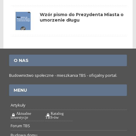
Wzór pismo do Prezydenta Miasta o
umorzenie długu
O NAS
Budownictwo społeczne - mieszkania TBS - oficjalny portal.
MENU
Artykuły
Aktualne
Katalog
inwestycje
TBS-ów
Forum TBS
Budowa domu