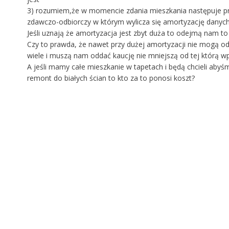
3) rozumiem,że w momencie zdania mieszkania następuje p
zdawczo-odbiorczy w którym wylicza się amortyzację danych
Jeśli uznają że amortyzacja jest zbyt duża to odejmą nam to 
Czy to prawda, że nawet przy dużej amortyzacji nie mogą od
wiele i muszą nam oddać kaucję nie mniejszą od tej którą wp
A jeśli mamy całe mieszkanie w tapetach i będą chcieli abyśm
remont do białych ścian to kto za to ponosi koszt?