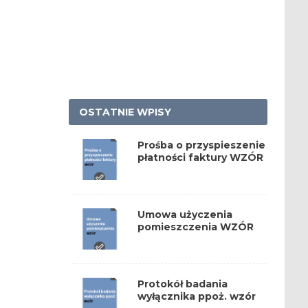
OSTATNIE WPISY
Prośba o przyspieszenie
płatności faktury WZÓR
Umowa użyczenia
pomieszczenia WZÓR
Protokół badania
wyłącznika ppoż. wzór