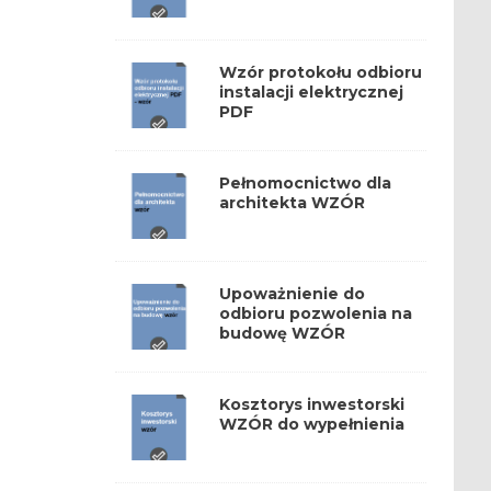
Wzór protokołu odbioru
instalacji elektrycznej
PDF
Pełnomocnictwo dla
architekta WZÓR
Upoważnienie do
odbioru pozwolenia na
budowę WZÓR
Kosztorys inwestorski
WZÓR do wypełnienia