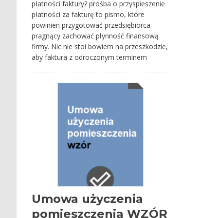
płatności faktury? prośba o przyspieszenie
płatności za fakturę to pismo, które
powinien przygotować przedsiębiorca
pragnący zachować płynność finansową
firmy. Nic nie stoi bowiem na przeszkodzie,
aby faktura z odroczonym terminem
Umowa użyczenia
pomieszczenia WZÓR