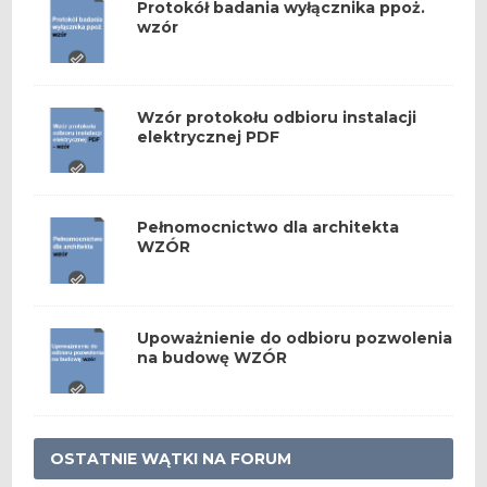
Protokół badania wyłącznika ppoż.
wzór
Wzór protokołu odbioru instalacji
elektrycznej PDF
Pełnomocnictwo dla architekta
WZÓR
Upoważnienie do odbioru pozwolenia
na budowę WZÓR
OSTATNIE WĄTKI NA FORUM