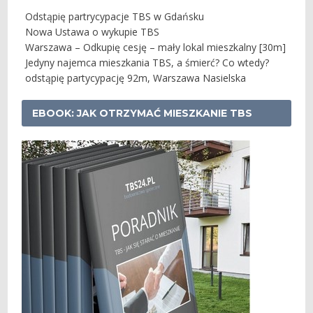
Odstąpię partrycypacje TBS w Gdańsku
Nowa Ustawa o wykupie TBS
Warszawa – Odkupię cesję – mały lokal mieszkalny [30m]
Jedyny najemca mieszkania TBS, a śmierć? Co wtedy?
odstąpię partycypację 92m, Warszawa Nasielska
EBOOK: JAK OTRZYMAĆ MIESZKANIE TBS