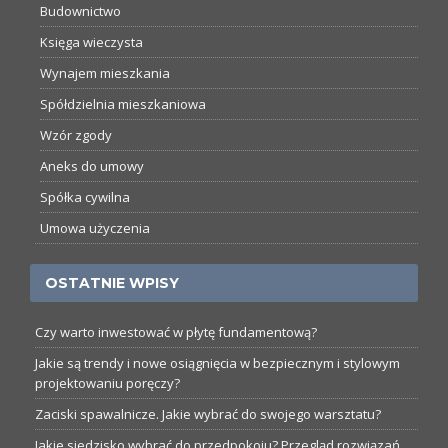
Budownictwo
Księga wieczysta
Wynajem mieszkania
Spółdzielnia mieszkaniowa
Wzór zgody
Aneks do umowy
Spółka cywilna
Umowa użyczenia
OSTATNIE WPISY
Czy warto inwestować w płytę fundamentową?
Jakie są trendy i nowe osiągnięcia w bezpiecznym i stylowym
projektowaniu poręczy?
Zaciski spawalnicze. Jakie wybrać do swojego warsztatu?
Jakie siedzisko wybrać do przedpokoju? Przegląd rozwiązań