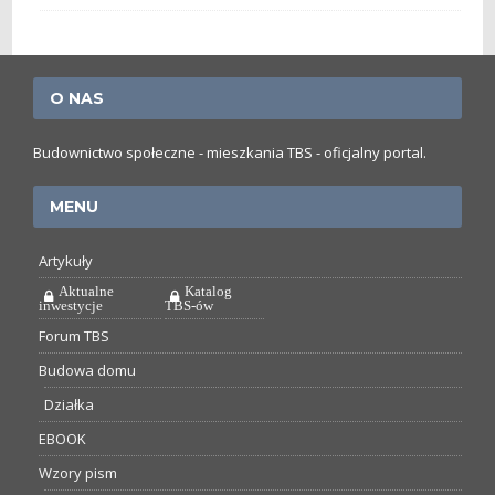
O NAS
Budownictwo społeczne - mieszkania TBS - oficjalny portal.
MENU
Artykuły
Aktualne
Katalog
inwestycje
TBS-ów
Forum TBS
Budowa domu
Działka
EBOOK
Wzory pism