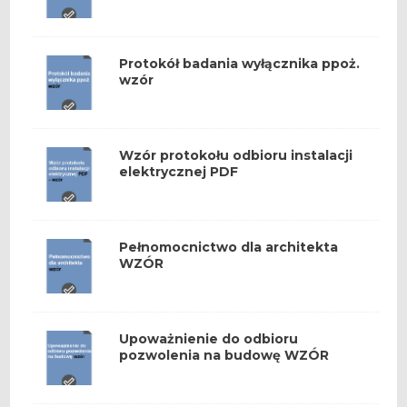
Protokół badania wyłącznika ppoż.
wzór
Wzór protokołu odbioru instalacji
elektrycznej PDF
Pełnomocnictwo dla architekta
WZÓR
Upoważnienie do odbioru
pozwolenia na budowę WZÓR