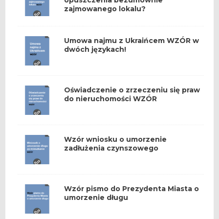
opuszczenia bezumownie
zajmowanego lokalu?
Umowa najmu z Ukraińcem WZÓR w
dwóch językach!
Oświadczenie o zrzeczeniu się praw
do nieruchomości WZÓR
Wzór wniosku o umorzenie
zadłużenia czynszowego
Wzór pismo do Prezydenta Miasta o
umorzenie długu