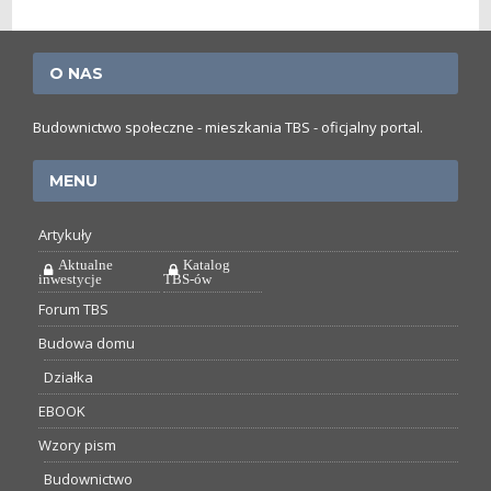
O NAS
Budownictwo społeczne - mieszkania TBS - oficjalny portal.
MENU
Artykuły
Aktualne
Katalog
inwestycje
TBS-ów
Forum TBS
Budowa domu
Działka
EBOOK
Wzory pism
Budownictwo