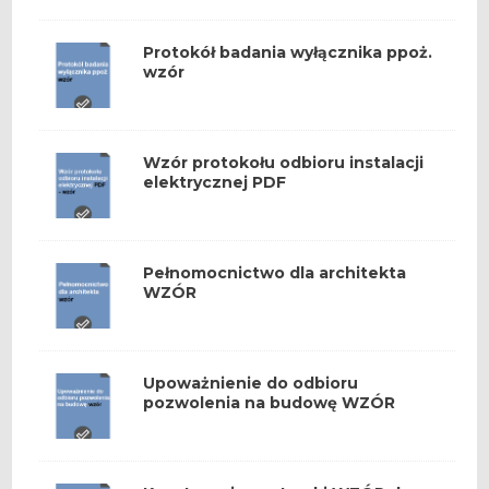
Protokół badania wyłącznika ppoż.
wzór
Wzór protokołu odbioru instalacji
elektrycznej PDF
Pełnomocnictwo dla architekta
WZÓR
Upoważnienie do odbioru
pozwolenia na budowę WZÓR