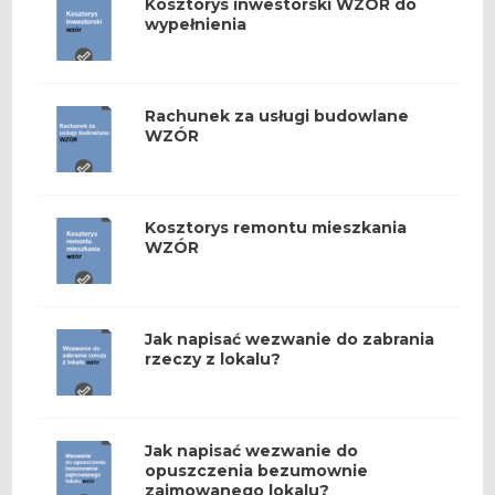
Kosztorys inwestorski WZÓR do
wypełnienia
Rachunek za usługi budowlane
WZÓR
Kosztorys remontu mieszkania
WZÓR
Jak napisać wezwanie do zabrania
rzeczy z lokalu?
Jak napisać wezwanie do
opuszczenia bezumownie
zajmowanego lokalu?