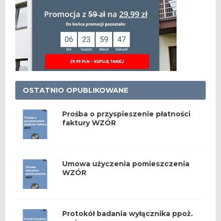
OSTATNIO OPUBLIKOWANE
Prośba o przyspieszenie płatności
faktury WZÓR
Umowa użyczenia pomieszczenia
WZÓR
Protokół badania wyłącznika ppoż.