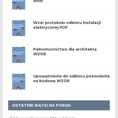
wzór
Wzór protokołu odbioru instalacji
elektrycznej PDF
Pełnomocnictwo dla architekta
WZÓR
Upoważnienie do odbioru pozwolenia
na budowę WZÓR
OSTATNIE WĄTKI NA FORUM