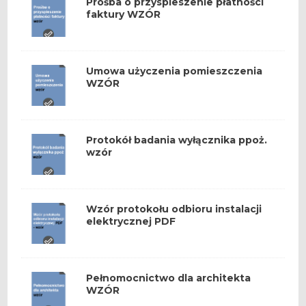
Prośba o przyspieszenie płatności
faktury WZÓR
Umowa użyczenia pomieszczenia
WZÓR
Protokół badania wyłącznika ppoż.
wzór
Wzór protokołu odbioru instalacji
elektrycznej PDF
Pełnomocnictwo dla architekta
WZÓR