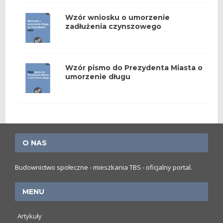
Wzór wniosku o umorzenie
zadłużenia czynszowego
Wzór pismo do Prezydenta Miasta o
umorzenie długu
O NAS
Budownictwo społeczne - mieszkania TBS - oficjalny portal.
MENU
Artykuły