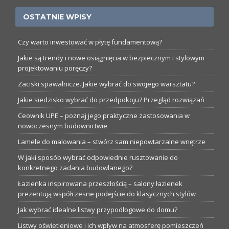
OSTATNIE WPISY
Czy warto inwestować w płytę fundamentową?
Jakie są trendy i nowe osiągnięcia w bezpiecznym i stylowym
projektowaniu poręczy?
Zaciski spawalnicze. Jakie wybrać do swojego warsztatu?
Jakie siedzisko wybrać do przedpokoju? Przegląd rozwiązań
Ceownik UPE – poznaj jego praktyczne zastosowania w
nowoczesnym budownictwie
Lamele do malowania – stwórz sam niepowtarzalne wnętrze
W jaki sposób wybrać odpowiednie rusztowanie do
konkretnego zadania budowlanego?
Łazienka inspirowana przeszłością – salony łazienek
prezentują współczesne podejście do klasycznych stylów
Jak wybrać idealne listwy przypodłogowe do domu?
Listwy oświetleniowe i ich wpływ na atmosferę pomieszczeń