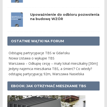
Upoważnienie do odbioru pozwolenia
na budowę WZÓR
OSTATNIE WĄTKI NA FORUM
Odstąpię partrycypacje TBS w Gdańsku
Nowa Ustawa o wykupie TBS
Warszawa – Odkupię cesję – mały lokal mieszkalny [30m]
Jedyny najemca mieszkania TBS, a śmierć? Co wtedy?
odstąpię partycypację 92m, Warszawa Nasielska
EBOOK: JAK OTRZYMAĆ MIESZKANIE TBS