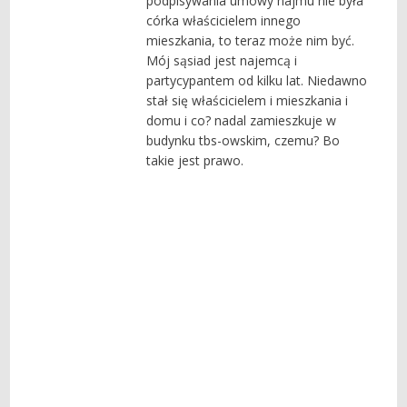
podpisywania umowy najmu nie była
córka właścicielem innego
mieszkania, to teraz może nim być.
Mój sąsiad jest najemcą i
partycypantem od kilku lat. Niedawno
stał się właścicielem i mieszkania i
domu i co? nadal zamieszkuje w
budynku tbs-owskim, czemu? Bo
takie jest prawo.