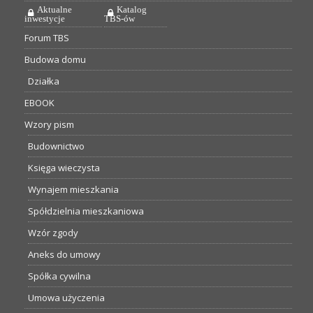
Aktualne
Katalog
inwestycje
TBS-ów
Forum TBS
Budowa domu
Działka
EBOOK
Wzory pism
Budownictwo
Księga wieczysta
Wynajem mieszkania
Spółdzielnia mieszkaniowa
Wzór zgody
Aneks do umowy
Spółka cywilna
Umowa użyczenia