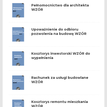
Pełnomocnictwo dla architekta
WZÓR
Upoważnienie do odbioru
pozwolenia na budowę WZÓR
Kosztorys inwestorski WZÓR do
wypełnienia
Rachunek za usługi budowlane
WZÓR
Kosztorys remontu mieszkania
WZÓR