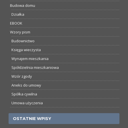
Budowa domu
Działka
EBOOK
Wzory pism
Budownictwo
Księga wieczysta
Wynajem mieszkania
Spółdzielnia mieszkaniowa
Wzór zgody
Aneks do umowy
Spółka cywilna
Umowa użyczenia
OSTATNIE WPISY