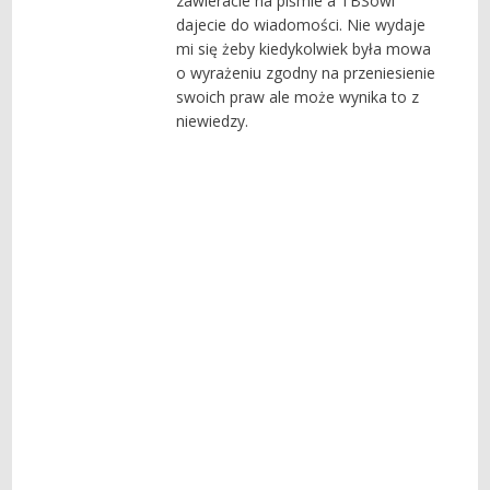
zawieracie na piśmie a TBSowi
dajecie do wiadomości. Nie wydaje
mi się żeby kiedykolwiek była mowa
o wyrażeniu zgodny na przeniesienie
swoich praw ale może wynika to z
niewiedzy.