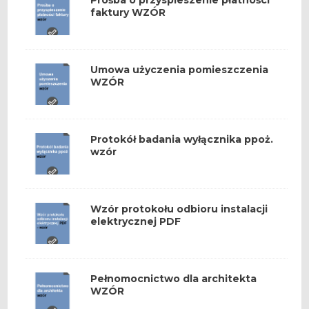
faktury WZÓR
Umowa użyczenia pomieszczenia
WZÓR
Protokół badania wyłącznika ppoż.
wzór
Wzór protokołu odbioru instalacji
elektrycznej PDF
Pełnomocnictwo dla architekta
WZÓR