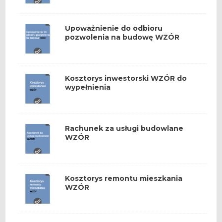
Upoważnienie do odbioru
pozwolenia na budowę WZÓR
Kosztorys inwestorski WZÓR do
wypełnienia
Rachunek za usługi budowlane
WZÓR
Kosztorys remontu mieszkania
WZÓR