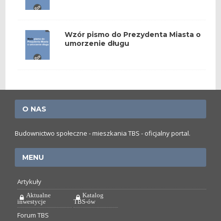
Wzór pismo do Prezydenta Miasta o
umorzenie długu
O NAS
Budownictwo społeczne - mieszkania TBS - oficjalny portal.
MENU
Artykuły
Aktualne
Katalog
inwestycje
TBS-ów
Forum TBS