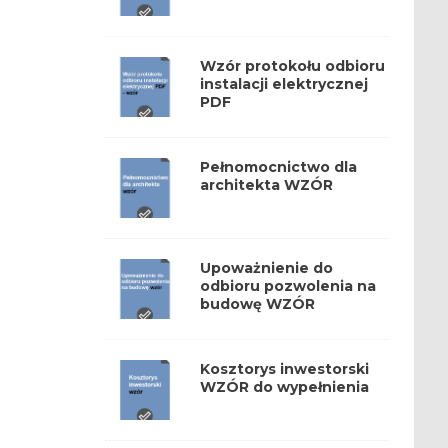
Wzór protokołu odbioru
instalacji elektrycznej
PDF
Pełnomocnictwo dla
architekta WZÓR
Upoważnienie do
odbioru pozwolenia na
budowę WZÓR
Kosztorys inwestorski
WZÓR do wypełnienia