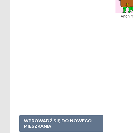
Anoni
WPROWADŹ SIĘ DO NOWEGO
MIESZKANIA