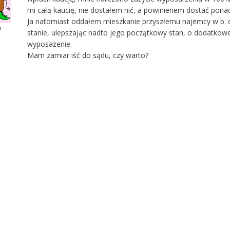
mi całą kaucię, nie dostałem nić, a powinienem dostać pona
Ja natomiast oddałem mieszkanie przyszłemu najemcy w b.
m
stanie, ulepszając nadto jego początkowy stan, o dodatkow
wyposażenie.
Mam zamiar iść do sądu, czy warto?