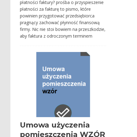
płatności faktury? prośba o przyspieszenie
płatności za fakturę to pismo, które
powinien przygotować przedsiębiorca
pragnący zachować płynność finansową
firmy. Nic nie stoi bowiem na przeszkodzie,
aby faktura z odroczonym terminem
Umowa użyczenia
pomieszczenia WZÓR