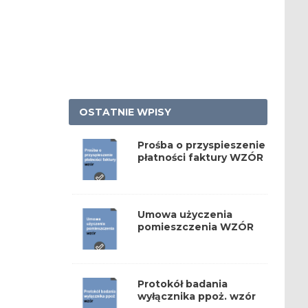
OSTATNIE WPISY
Prośba o przyspieszenie
płatności faktury WZÓR
Umowa użyczenia
pomieszczenia WZÓR
Protokół badania
wyłącznika ppoż. wzór