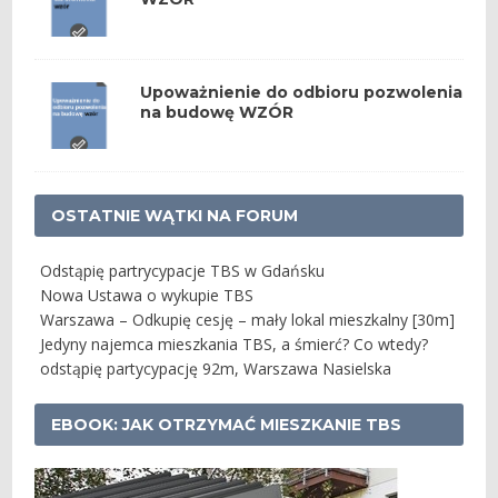
Upoważnienie do odbioru pozwolenia
na budowę WZÓR
OSTATNIE WĄTKI NA FORUM
Odstąpię partrycypacje TBS w Gdańsku
Nowa Ustawa o wykupie TBS
Warszawa – Odkupię cesję – mały lokal mieszkalny [30m]
Jedyny najemca mieszkania TBS, a śmierć? Co wtedy?
odstąpię partycypację 92m, Warszawa Nasielska
EBOOK: JAK OTRZYMAĆ MIESZKANIE TBS