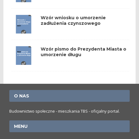
Wzór wniosku o umorzenie
zadłużenia czynszowego
Wzór pismo do Prezydenta Miasta o
umorzenie długu
O NAS
Budownictwo społeczne - mieszkania TBS - oficjalny portal.
MENU