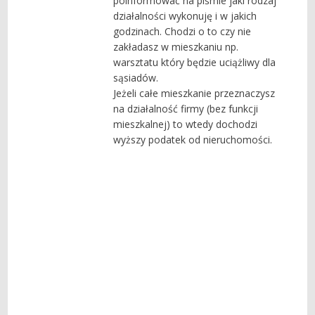
poinformować na piśmie jaki rodzaj
działalności wykonuję i w jakich
godzinach. Chodzi o to czy nie
zakładasz w mieszkaniu np.
warsztatu który będzie uciążliwy dla
sąsiadów.
Jeżeli całe mieszkanie przeznaczysz
na działalność firmy (bez funkcji
mieszkalnej) to wtedy dochodzi
wyższy podatek od nieruchomości.