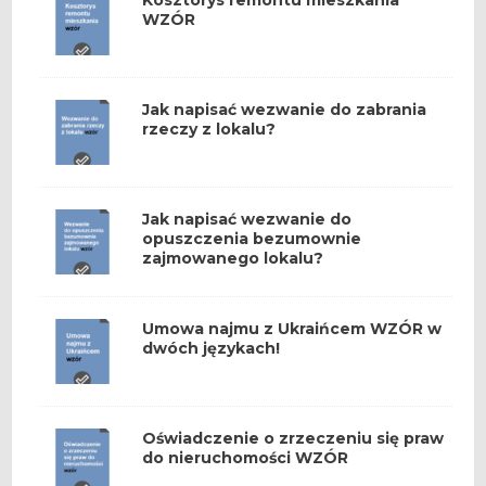
Kosztorys remontu mieszkania
WZÓR
Jak napisać wezwanie do zabrania
rzeczy z lokalu?
Jak napisać wezwanie do
opuszczenia bezumownie
zajmowanego lokalu?
Umowa najmu z Ukraińcem WZÓR w
dwóch językach!
Oświadczenie o zrzeczeniu się praw
do nieruchomości WZÓR