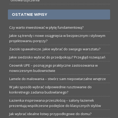
Umowa użyczenia
OSTATNIE WPISY
Czy warto inwestować w płytę fundamentową?
Jakie są trendy i nowe osiągnięcia w bezpiecznym i stylowym
projektowaniu poręczy?
Zaciski spawalnicze. Jakie wybrać do swojego warsztatu?
Jakie siedzisko wybrać do przedpokoju? Przegląd rozwiązań
Ceownik UPE – poznaj jego praktyczne zastosowania w
nowoczesnym budownictwie
Lamele do malowania – stwórz sam niepowtarzalne wnętrze
W jaki sposób wybrać odpowiednie rusztowanie do
konkretnego zadania budowlanego?
Łazienka inspirowana przeszłością – salony łazienek
prezentują współczesne podejście do klasycznych stylów
Jak wybrać idealne listwy przypodłogowe do domu?