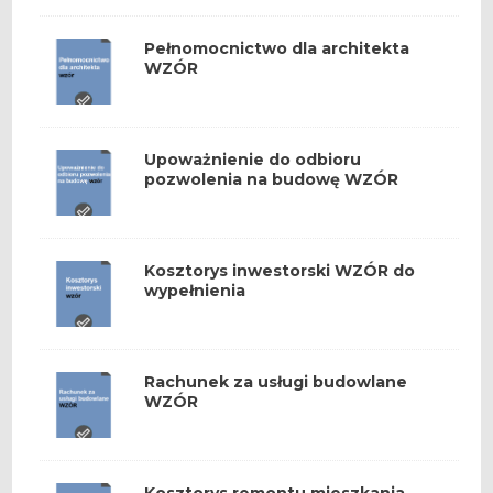
Pełnomocnictwo dla architekta
WZÓR
Upoważnienie do odbioru
pozwolenia na budowę WZÓR
Kosztorys inwestorski WZÓR do
wypełnienia
Rachunek za usługi budowlane
WZÓR