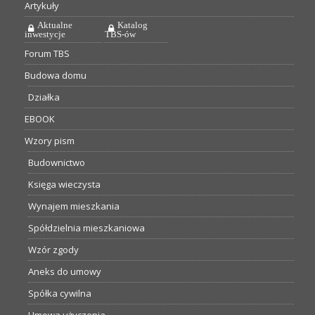
Artykuły
Aktualne
Katalog
inwestycje
TBS-ów
Forum TBS
Budowa domu
Działka
EBOOK
Wzory pism
Budownictwo
Księga wieczysta
Wynajem mieszkania
Spółdzielnia mieszkaniowa
Wzór zgody
Aneks do umowy
Spółka cywilna