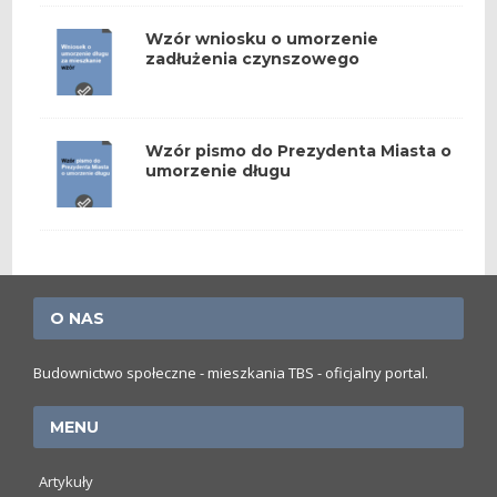
Wzór wniosku o umorzenie
zadłużenia czynszowego
Wzór pismo do Prezydenta Miasta o
umorzenie długu
O NAS
Budownictwo społeczne - mieszkania TBS - oficjalny portal.
MENU
Artykuły