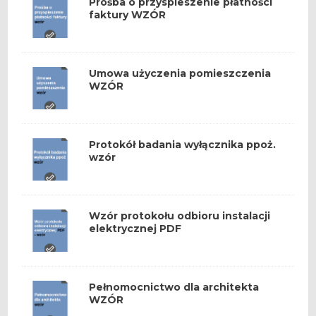
Prośba o przyspieszenie płatności
faktury WZÓR
Umowa użyczenia pomieszczenia
WZÓR
Protokół badania wyłącznika ppoż.
wzór
Wzór protokołu odbioru instalacji
elektrycznej PDF
Pełnomocnictwo dla architekta
WZÓR