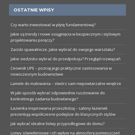
OSTATNIE WPISY
Czy warto inwestować w płytę fundamentową?
Jakie są trendy i nowe osiągnięcia w bezpiecznym i stylowym
projektowaniu poręczy?
Zaciski spawalnicze. Jakie wybrać do swojego warsztatu?
Jakie siedzisko wybrać do przedpokoju? Przegląd rozwiązań
Ceownik UPE – poznaj jego praktyczne zastosowania w
nowoczesnym budownictwie
Lamele do malowania – stwórz sam niepowtarzalne wnętrze
W jaki sposób wybrać odpowiednie rusztowanie do
konkretnego zadania budowlanego?
Łazienka inspirowana przeszłością – salony łazienek
prezentują współczesne podejście do klasycznych stylów
Jak wybrać idealne listwy przypodłogowe do domu?
Listwy oświetleniowe i ich wpływ na atmosferę pomieszczeń