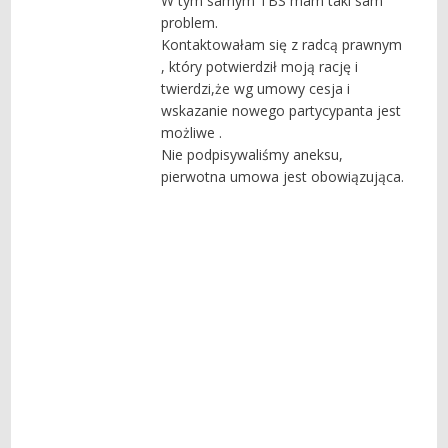
W tym samym TBS mam taki sam
problem.
Kontaktowałam się z radcą prawnym
, który potwierdził moją rację i
twierdzi,że wg umowy cesja i
wskazanie nowego partycypanta jest
możliwe .
Nie podpisywaliśmy aneksu,
pierwotna umowa jest obowiązująca.