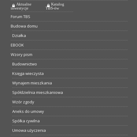
Aktualne
Katalog
inwestycje
TBS-ów
Forum TBS
Budowa domu
Działka
EBOOK
Wzory pism
Budownictwo
Księga wieczysta
Wynajem mieszkania
Spółdzielnia mieszkaniowa
Wzór zgody
Aneks do umowy
Spółka cywilna
Umowa użyczenia