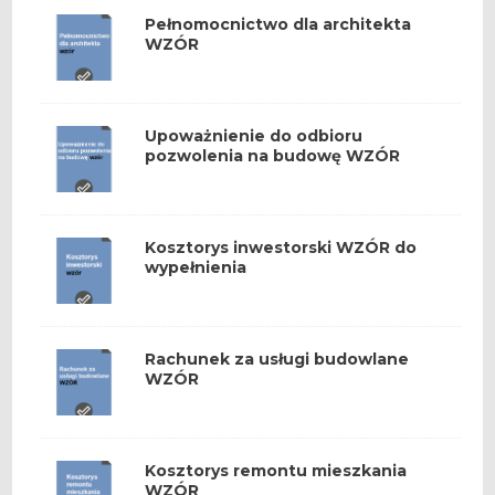
Pełnomocnictwo dla architekta
WZÓR
Upoważnienie do odbioru
pozwolenia na budowę WZÓR
Kosztorys inwestorski WZÓR do
wypełnienia
Rachunek za usługi budowlane
WZÓR
Kosztorys remontu mieszkania
WZÓR