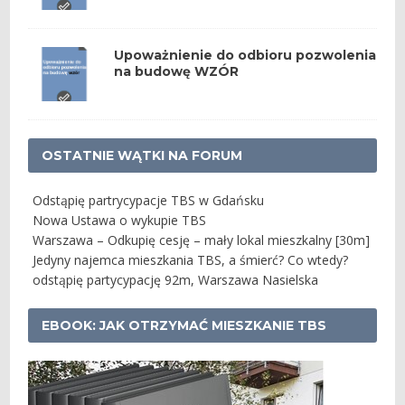
Upoważnienie do odbioru pozwolenia
na budowę WZÓR
OSTATNIE WĄTKI NA FORUM
Odstąpię partrycypacje TBS w Gdańsku
Nowa Ustawa o wykupie TBS
Warszawa – Odkupię cesję – mały lokal mieszkalny [30m]
Jedyny najemca mieszkania TBS, a śmierć? Co wtedy?
odstąpię partycypację 92m, Warszawa Nasielska
EBOOK: JAK OTRZYMAĆ MIESZKANIE TBS