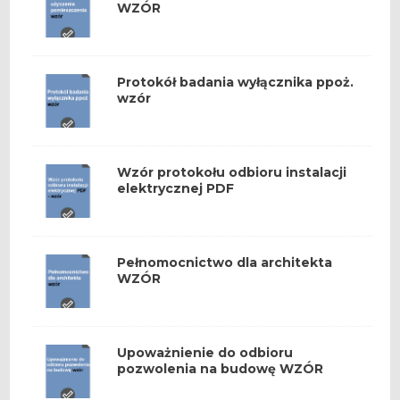
WZÓR
Protokół badania wyłącznika ppoż.
wzór
Wzór protokołu odbioru instalacji
elektrycznej PDF
Pełnomocnictwo dla architekta
WZÓR
Upoważnienie do odbioru
pozwolenia na budowę WZÓR