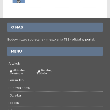
O NAS
Budownictwo społeczne - mieszkania TBS - oficjalny portal.
MENU
Artykuły
Aktualne
Katalog
inwestycje
TBS-ów
Forum TBS
Budowa domu
Działka
EBOOK