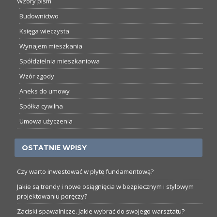
Wzory pism
Budownictwo
Księga wieczysta
Wynajem mieszkania
Spółdzielnia mieszkaniowa
Wzór zgody
Aneks do umowy
Spółka cywilna
Umowa użyczenia
OSTATNIE WPISY
Czy warto inwestować w płytę fundamentową?
Jakie są trendy i nowe osiągnięcia w bezpiecznym i stylowym
projektowaniu poręczy?
Zaciski spawalnicze. Jakie wybrać do swojego warsztatu?