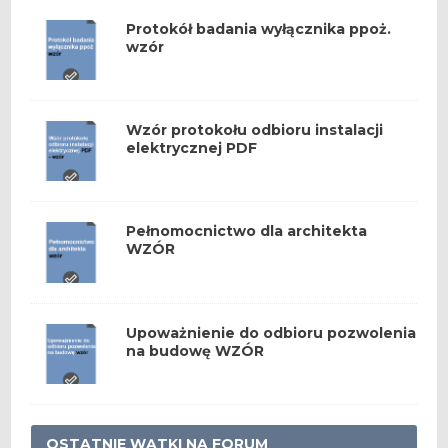
Protokół badania wyłącznika ppoż.
wzór
Wzór protokołu odbioru instalacji
elektrycznej PDF
Pełnomocnictwo dla architekta
WZÓR
Upoważnienie do odbioru pozwolenia
na budowę WZÓR
OSTATNIE WĄTKI NA FORUM