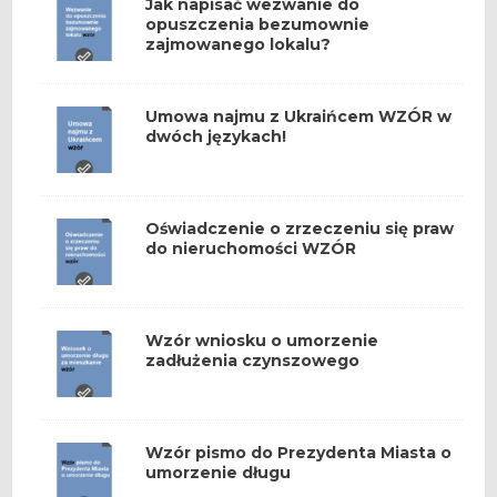
Jak napisać wezwanie do
opuszczenia bezumownie
zajmowanego lokalu?
Umowa najmu z Ukraińcem WZÓR w
dwóch językach!
Oświadczenie o zrzeczeniu się praw
do nieruchomości WZÓR
Wzór wniosku o umorzenie
zadłużenia czynszowego
Wzór pismo do Prezydenta Miasta o
umorzenie długu