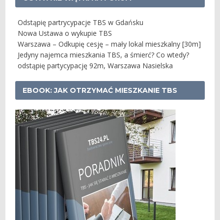
Odstąpię partrycypacje TBS w Gdańsku
Nowa Ustawa o wykupie TBS
Warszawa – Odkupię cesję – mały lokal mieszkalny [30m]
Jedyny najemca mieszkania TBS, a śmierć? Co wtedy?
odstąpię partycypację 92m, Warszawa Nasielska
EBOOK: JAK OTRZYMAĆ MIESZKANIE TBS