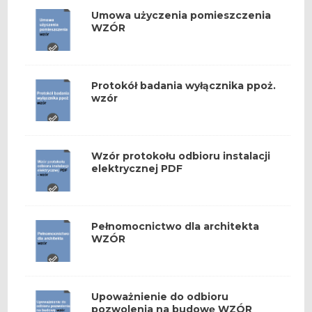
Umowa użyczenia pomieszczenia
WZÓR
Protokół badania wyłącznika ppoż.
wzór
Wzór protokołu odbioru instalacji
elektrycznej PDF
Pełnomocnictwo dla architekta
WZÓR
Upoważnienie do odbioru
pozwolenia na budowę WZÓR