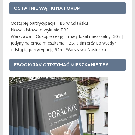
OSTATNIE WĄTKI NA FORUM
Odstąpię partrycypacje TBS w Gdańsku
Nowa Ustawa o wykupie TBS
Warszawa – Odkupię cesję – mały lokal mieszkalny [30m]
Jedyny najemca mieszkania TBS, a śmierć? Co wtedy?
odstąpię partycypację 92m, Warszawa Nasielska
EBOOK: JAK OTRZYMAĆ MIESZKANIE TBS