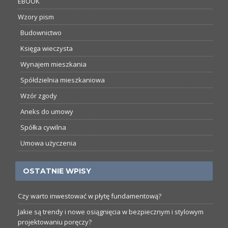
EBOOK
Wzory pism
Budownictwo
Księga wieczysta
Wynajem mieszkania
Spółdzielnia mieszkaniowa
Wzór zgody
Aneks do umowy
Spółka cywilna
Umowa użyczenia
OSTATNIE WPISY
Czy warto inwestować w płytę fundamentową?
Jakie są trendy i nowe osiągnięcia w bezpiecznym i stylowym
projektowaniu poręczy?