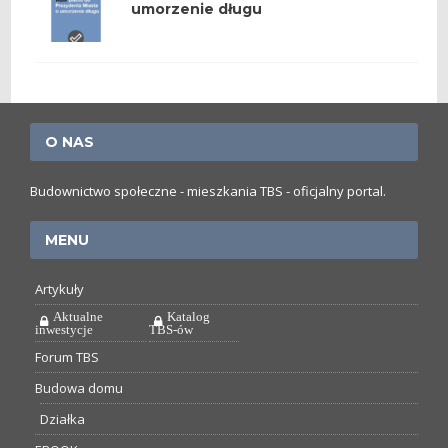
umorzenie długu
O NAS
Budownictwo społeczne - mieszkania TBS - oficjalny portal.
MENU
Artykuły
Aktualne
Katalog
inwestycje
TBS-ów
Forum TBS
Budowa domu
Działka