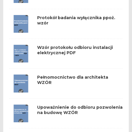
Protokół badania wyłącznika ppoż.
wzór
Wzór protokołu odbioru instalacji
elektrycznej PDF
Pełnomocnictwo dla architekta
WZÓR
Upoważnienie do odbioru pozwolenia
na budowę WZÓR