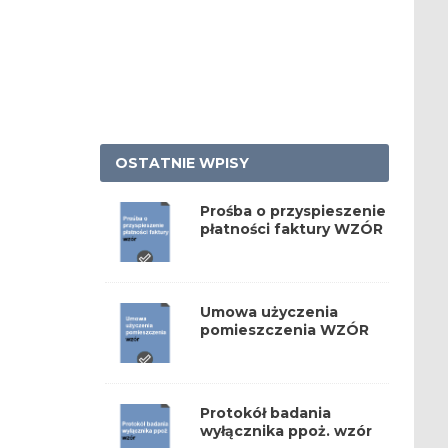
OSTATNIE WPISY
Prośba o przyspieszenie
płatności faktury WZÓR
Umowa użyczenia
pomieszczenia WZÓR
Protokół badania
wyłącznika ppoż. wzór