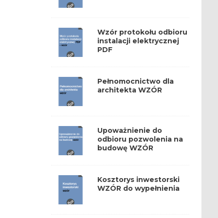
Wzór protokołu odbioru
instalacji elektrycznej
PDF
Pełnomocnictwo dla
architekta WZÓR
Upoważnienie do
odbioru pozwolenia na
budowę WZÓR
Kosztorys inwestorski
WZÓR do wypełnienia