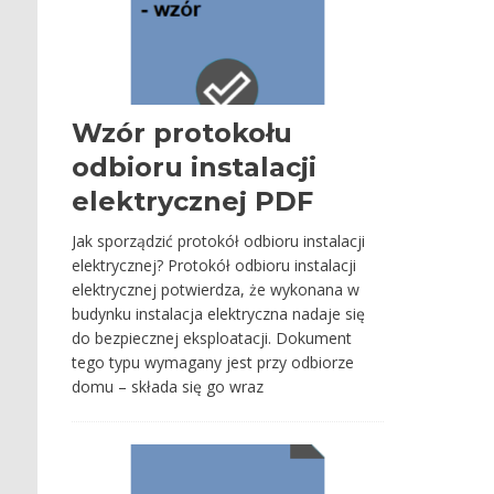
Wzór protokołu
odbioru instalacji
elektrycznej PDF
Jak sporządzić protokół odbioru instalacji
elektrycznej? Protokół odbioru instalacji
elektrycznej potwierdza, że wykonana w
budynku instalacja elektryczna nadaje się
do bezpiecznej eksploatacji. Dokument
tego typu wymagany jest przy odbiorze
domu – składa się go wraz