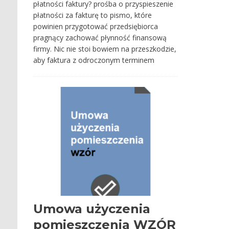
płatności faktury? prośba o przyspieszenie
płatności za fakturę to pismo, które
powinien przygotować przedsiębiorca
pragnący zachować płynność finansową
firmy. Nic nie stoi bowiem na przeszkodzie,
aby faktura z odroczonym terminem
Umowa użyczenia
pomieszczenia WZÓR