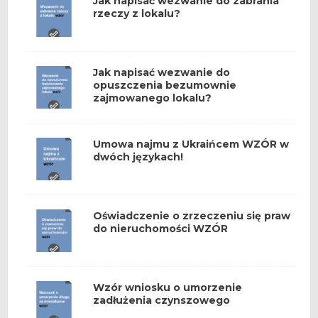
Jak napisać wezwanie do zabrania
rzeczy z lokalu?
Jak napisać wezwanie do
opuszczenia bezumownie
zajmowanego lokalu?
Umowa najmu z Ukraińcem WZÓR w
dwóch językach!
Oświadczenie o zrzeczeniu się praw
do nieruchomości WZÓR
Wzór wniosku o umorzenie
zadłużenia czynszowego