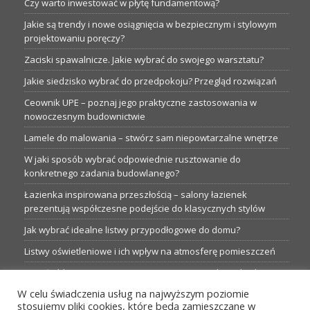
Czy warto inwestować w płytę fundamentową?
Jakie są trendy i nowe osiągnięcia w bezpiecznym i stylowym
projektowaniu poręczy?
Zaciski spawalnicze. Jakie wybrać do swojego warsztatu?
Jakie siedzisko wybrać do przedpokoju? Przegląd rozwiązań
Ceownik UPE – poznaj jego praktyczne zastosowania w
nowoczesnym budownictwie
Lamele do malowania – stwórz sam niepowtarzalne wnętrze
W jaki sposób wybrać odpowiednie rusztowanie do
konkretnego zadania budowlanego?
Łazienka inspirowana przeszłością – salony łazienek
prezentują współczesne podejście do klasycznych stylów
Jak wybrać idealne listwy przypodłogowe do domu?
Listwy oświetleniowe i ich wpływ na atmosferę pomieszczeń
Garaże blaszane: Nieocenione magazyny podczas budowy
W celu świadczenia usług na najwyższym poziomie
Profesjonalne hurtownie dla każdego budowlańca i instalatora
stosujemy pliki cookies, które będą zamieszczane w