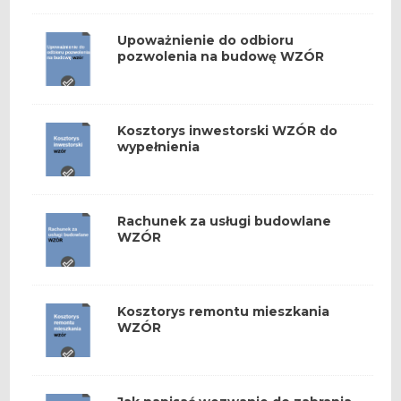
Upoważnienie do odbioru
pozwolenia na budowę WZÓR
Kosztorys inwestorski WZÓR do
wypełnienia
Rachunek za usługi budowlane
WZÓR
Kosztorys remontu mieszkania
WZÓR