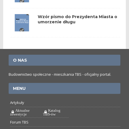
Wzór pismo do Prezydenta Miasta o
umorzenie długu
O NAS
Budownictwo społeczne - mieszkania TBS - oficjalny portal.
MENU
Artykuły
Aktualne
Katalog
inwestycje
TBS-ów
Forum TBS