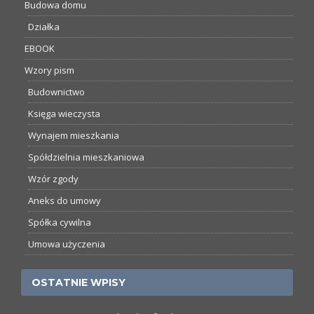
Budowa domu
Działka
EBOOK
Wzory pism
Budownictwo
Księga wieczysta
Wynajem mieszkania
Spółdzielnia mieszkaniowa
Wzór zgody
Aneks do umowy
Spółka cywilna
Umowa użyczenia
OSTATNIE WPISY