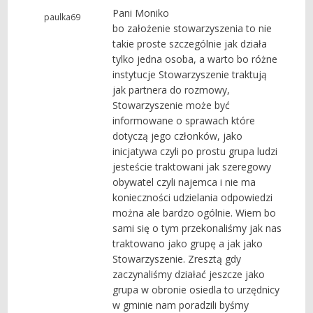
Pani Moniko
paulka69
bo założenie stowarzyszenia to nie
takie proste szczególnie jak działa
tylko jedna osoba, a warto bo różne
instytucje Stowarzyszenie traktują
jak partnera do rozmowy,
Stowarzyszenie może być
informowane o sprawach które
dotyczą jego członków, jako
inicjatywa czyli po prostu grupa ludzi
jesteście traktowani jak szeregowy
obywatel czyli najemca i nie ma
konieczności udzielania odpowiedzi
można ale bardzo ogólnie. Wiem bo
sami się o tym przekonaliśmy jak nas
traktowano jako grupę a jak jako
Stowarzyszenie. Zresztą gdy
zaczynaliśmy działać jeszcze jako
grupa w obronie osiedla to urzędnicy
w gminie nam poradzili byśmy