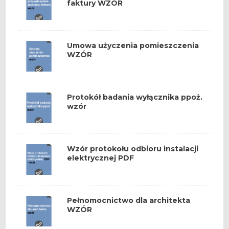
faktury WZÓR
Umowa użyczenia pomieszczenia
WZÓR
Protokół badania wyłącznika ppoż.
wzór
Wzór protokołu odbioru instalacji
elektrycznej PDF
Pełnomocnictwo dla architekta
WZÓR