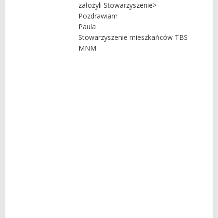
założyli Stowarzyszenie>
Pozdrawiam
Paula
Stowarzyszenie mieszkańców TBS
MNM