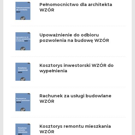
Pełnomocnictwo dla architekta
WZÓR
Upoważnienie do odbioru
pozwolenia na budowę WZÓR
Kosztorys inwestorski WZÓR do
wypełnienia
Rachunek za usługi budowlane
WZÓR
Kosztorys remontu mieszkania
WZÓR