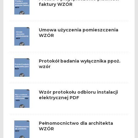
faktury WZÓR
Umowa użyczenia pomieszczenia
WZÓR
Protokół badania wyłącznika ppoż.
wzór
Wzór protokołu odbioru instalacji
elektrycznej PDF
Pełnomocnictwo dla architekta
WZÓR