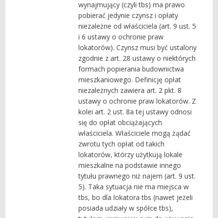
wynajmujący (czyli tbs) ma prawo
pobierać jedynie czynsz i opłaty
niezależne od właściciela (art. 9 ust. 5
i 6 ustawy o ochronie praw
lokatorów). Czynsz musi być ustalony
zgodnie z art. 28 ustawy o niektórych
formach popierania budownictwa
mieszkaniowego. Definicję opłat
niezależnych zawiera art. 2 pkt. 8
ustawy o ochronie praw lokatorów. Z
kolei art. 2 ust. 8a tej ustawy odnosi
się do opłat obciążających
właściciela. Właściciele mogą żądać
zwrotu tych opłat od takich
lokatorów, którzy użytkują lokale
mieszkalne na podstawie innego
tytułu prawnego niż najem (art. 9 ust.
5). Taka sytuacja nie ma miejsca w
tbs, bo dla lokatora tbs (nawet jeżeli
posiada udziały w spółce tbs),