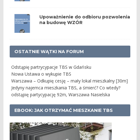
Upoważnienie do odbioru pozwolenia
na budowę WZÓR
OSTATNIE WĄTKI NA FORUM
Odstąpię partrycypacje TBS w Gdańsku
Nowa Ustawa o wykupie TBS
Warszawa – Odkupię cesję – mały lokal mieszkalny [30m]
Jedyny najemca mieszkania TBS, a śmierć? Co wtedy?
odstąpię partycypację 92m, Warszawa Nasielska
EBOOK: JAK OTRZYMAĆ MIESZKANIE TBS