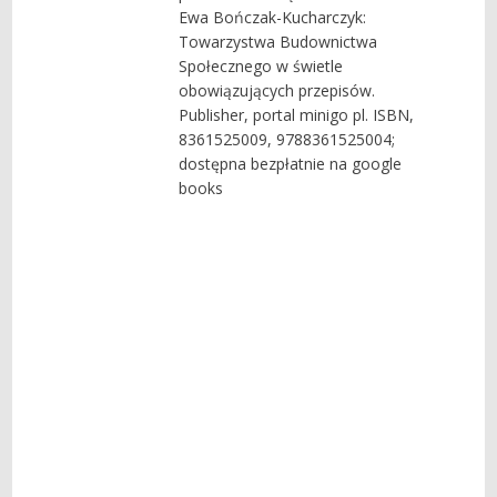
Ewa Bończak-Kucharczyk:
Towarzystwa Budownictwa
Społecznego w świetle
obowiązujących przepisów.
Publisher, portal minigo pl. ISBN,
8361525009, 9788361525004;
dostępna bezpłatnie na google
books