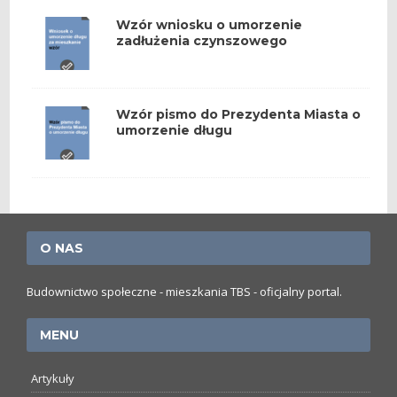
Wzór wniosku o umorzenie
zadłużenia czynszowego
Wzór pismo do Prezydenta Miasta o
umorzenie długu
O NAS
Budownictwo społeczne - mieszkania TBS - oficjalny portal.
MENU
Artykuły