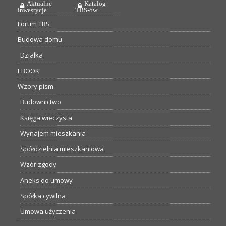
Aktualne
Katalog
inwestycje
TBS-ów
Forum TBS
Budowa domu
Działka
EBOOK
Wzory pism
Budownictwo
Księga wieczysta
Wynajem mieszkania
Spółdzielnia mieszkaniowa
Wzór zgody
Aneks do umowy
Spółka cywilna
Umowa użyczenia