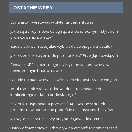
OSTATNIE WPISY
Czy warto inwestować w płytę fundamentową?
Jakie są trendy i nowe osiągnięcia w bezpiecznym i stylowym
projektowaniu poręczy?
Zaciski spawalnicze. Jakie wybrać do swojego warsztatu?
Jakie siedzisko wybrać do przedpokoju? Przegląd rozwiązań
Ceownik UPE – poznaj jego praktyczne zastosowania w
nowoczesnym budownictwie
Lamele do malowania – stwórz sam niepowtarzalne wnętrze
W jaki sposób wybrać odpowiednie rusztowanie do
konkretnego zadania budowlanego?
Łazienka inspirowana przeszłością – salony łazienek
prezentują współczesne podejście do klasycznych stylów
Jak wybrać idealne listwy przypodłogowe do domu?
Listwy oświetleniowe i ich wpływ na atmosferę pomieszczeń