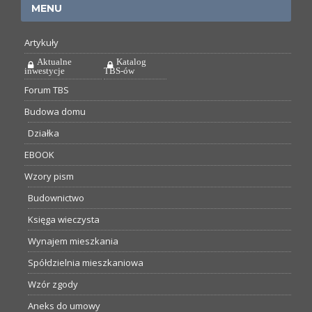
MENU
Artykuły
Aktualne
Katalog
inwestycje
TBS-ów
Forum TBS
Budowa domu
Działka
EBOOK
Wzory pism
Budownictwo
Księga wieczysta
Wynajem mieszkania
Spółdzielnia mieszkaniowa
Wzór zgody
Aneks do umowy