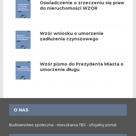
Oświadczenie o zrzeczeniu się praw
do nieruchomości WZÓR
Wzór wniosku o umorzenie
zadłużenia czynszowego
Wzór pismo do Prezydenta Miasta o
umorzenie długu
O NAS
Budownictwo społeczne - mieszkania TBS - oficjalny portal.