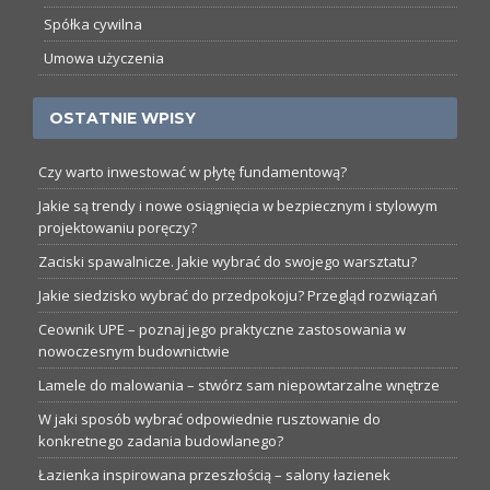
Spółka cywilna
Umowa użyczenia
OSTATNIE WPISY
Czy warto inwestować w płytę fundamentową?
Jakie są trendy i nowe osiągnięcia w bezpiecznym i stylowym
projektowaniu poręczy?
Zaciski spawalnicze. Jakie wybrać do swojego warsztatu?
Jakie siedzisko wybrać do przedpokoju? Przegląd rozwiązań
Ceownik UPE – poznaj jego praktyczne zastosowania w
nowoczesnym budownictwie
Lamele do malowania – stwórz sam niepowtarzalne wnętrze
W jaki sposób wybrać odpowiednie rusztowanie do
konkretnego zadania budowlanego?
Łazienka inspirowana przeszłością – salony łazienek