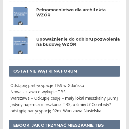
Pełnomocnictwo dla architekta
WZÓR
Upoważnienie do odbioru pozwolenia
na budowę WZÓR
OSTATNIE WĄTKI NA FORUM
Odstąpię partrycypacje TBS w Gdańsku
Nowa Ustawa o wykupie TBS
Warszawa – Odkupię cesję – mały lokal mieszkalny [30m]
Jedyny najemca mieszkania TBS, a śmierć? Co wtedy?
odstąpię partycypację 92m, Warszawa Nasielska
EBOOK: JAK OTRZYMAĆ MIESZKANIE TBS