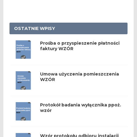
OSTATNIE WPISY
Prośba o przyspieszenie płatności
faktury WZÓR
Umowa użyczenia pomieszczenia
WZÓR
Protokół badania wyłącznika ppoż.
wzór
Wzór protokołu odbioru instalacji