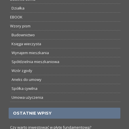
Działka
EBOOK
Wzory pism
Budownictwo
Księga wieczysta
Wynajem mieszkania
Spółdzielnia mieszkaniowa
Wzór zgody
Aneks do umowy
Spółka cywilna
Umowa użyczenia
OSTATNIE WPISY
Czy warto inwestować w płytę fundamentową?