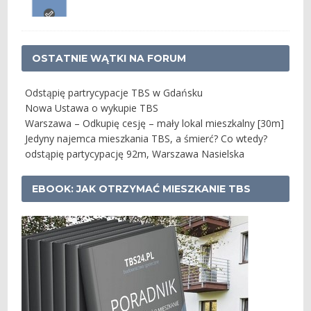
OSTATNIE WĄTKI NA FORUM
Odstąpię partrycypacje TBS w Gdańsku
Nowa Ustawa o wykupie TBS
Warszawa – Odkupię cesję – mały lokal mieszkalny [30m]
Jedyny najemca mieszkania TBS, a śmierć? Co wtedy?
odstąpię partycypację 92m, Warszawa Nasielska
EBOOK: JAK OTRZYMAĆ MIESZKANIE TBS