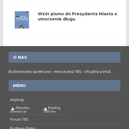
Wzór pismo do Prezydenta Miasta o
umorzenie długu
O NAS
Budownictwo społeczne - mieszkania TBS - oficjalny portal.
MENU
Artykuły
Aktualne
Katalog
inwestycje
TBS-ów
Forum TBS
Budowa domu