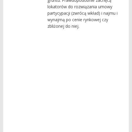
gruntu. Prawdopodobnie zachęcą
lokatorów do rozwiązania umowy
partycypacji (zwrócą wkład) i najmu i
wynajmą po cenie rynkowej czy
zbliżonej do niej.