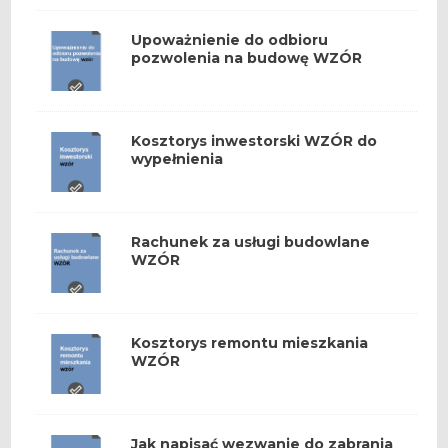
Upoważnienie do odbioru
pozwolenia na budowę WZÓR
Kosztorys inwestorski WZÓR do
wypełnienia
Rachunek za usługi budowlane
WZÓR
Kosztorys remontu mieszkania
WZÓR
Jak napisać wezwanie do zabrania