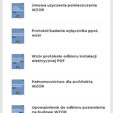
Umowa użyczenia pomieszczenia
WZÓR
Protokół badania wyłącznika ppoż.
wzór
Wzór protokołu odbioru instalacji
elektrycznej PDF
Pełnomocnictwo dla architekta
WZÓR
Upoważnienie do odbioru pozwolenia
na budowę WZÓR