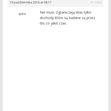
19 października 2016 at 08:17
#11464
Nie musi. Ograniczają Was tylko
quba
dochody które są badane są przez
tbs co jakiś czas.