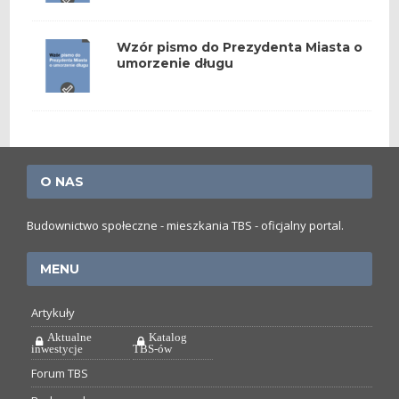
Wzór pismo do Prezydenta Miasta o
umorzenie długu
O NAS
Budownictwo społeczne - mieszkania TBS - oficjalny portal.
MENU
Artykuły
Aktualne
Katalog
inwestycje
TBS-ów
Forum TBS