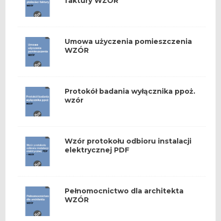
faktury WZÓR
Umowa użyczenia pomieszczenia
WZÓR
Protokół badania wyłącznika ppoż.
wzór
Wzór protokołu odbioru instalacji
elektrycznej PDF
Pełnomocnictwo dla architekta
WZÓR