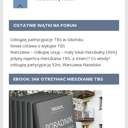
OSTATNIE WĄTKI NA FORUM
Odstąpię partrycypacje TBS w Gdańsku
Nowa Ustawa o wykupie TBS
Warszawa – Odkupię cesję – mały lokal mieszkalny [30m]
Jedyny najemca mieszkania TBS, a śmierć? Co wtedy?
odstąpię partycypację 92m, Warszawa Nasielska
EBOOK: JAK OTRZYMAĆ MIESZKANIE TBS