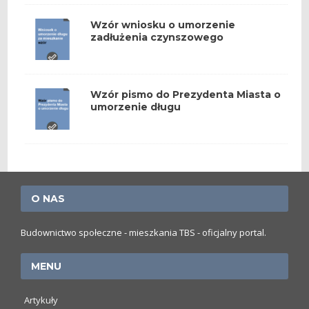
Wzór wniosku o umorzenie
zadłużenia czynszowego
Wzór pismo do Prezydenta Miasta o
umorzenie długu
O NAS
Budownictwo społeczne - mieszkania TBS - oficjalny portal.
MENU
Artykuły