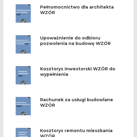
Pełnomocnictwo dla architekta
WZÓR
Upoważnienie do odbioru
pozwolenia na budowę WZÓR
Kosztorys inwestorski WZÓR do
wypełnienia
Rachunek za usługi budowlane
WZÓR
Kosztorys remontu mieszkania
WZÓR