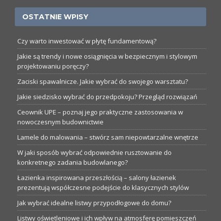
OSTATNIE WPISY
Czy warto inwestować w płytę fundamentową?
Jakie są trendy i nowe osiągnięcia w bezpiecznym i stylowym
projektowaniu poręczy?
Zaciski spawalnicze. Jakie wybrać do swojego warsztatu?
Jakie siedzisko wybrać do przedpokoju? Przegląd rozwiązań
Ceownik UPE – poznaj jego praktyczne zastosowania w
nowoczesnym budownictwie
Lamele do malowania – stwórz sam niepowtarzalne wnętrze
W jaki sposób wybrać odpowiednie rusztowanie do
konkretnego zadania budowlanego?
Łazienka inspirowana przeszłością – salony łazienek
prezentują współczesne podejście do klasycznych stylów
Jak wybrać idealne listwy przypodłogowe do domu?
Listwy oświetleniowe i ich wpływ na atmosferę pomieszczeń