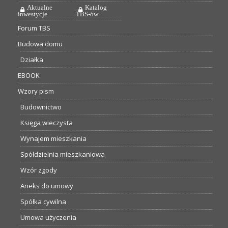
Aktualne
Katalog
inwestycje
TBS-ów
Forum TBS
Budowa domu
Działka
EBOOK
Wzory pism
Budownictwo
Księga wieczysta
Wynajem mieszkania
Spółdzielnia mieszkaniowa
Wzór zgody
Aneks do umowy
Spółka cywilna
Umowa użyczenia