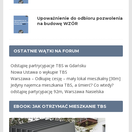
Upoważnienie do odbioru pozwolenia
na budowę WZÓR
OSTATNIE WĄTKI NA FORUM
Odstąpię partrycypacje TBS w Gdańsku
Nowa Ustawa o wykupie TBS
Warszawa – Odkupię cesję – mały lokal mieszkalny [30m]
Jedyny najemca mieszkania TBS, a śmierć? Co wtedy?
odstąpię partycypację 92m, Warszawa Nasielska
EBOOK: JAK OTRZYMAĆ MIESZKANIE TBS