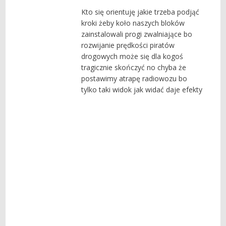
Kto się orientuję jakie trzeba podjąć
kroki żeby koło naszych bloków
zainstalowali progi zwalniające bo
rozwijanie prędkości piratów
drogowych może się dla kogoś
tragicznie skończyć no chyba że
postawimy atrapę radiowozu bo
tylko taki widok jak widać daje efekty