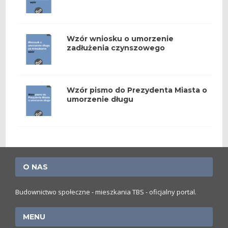
Wzór wniosku o umorzenie
zadłużenia czynszowego
Wzór pismo do Prezydenta Miasta o
umorzenie długu
O NAS
Budownictwo społeczne - mieszkania TBS - oficjalny portal.
MENU