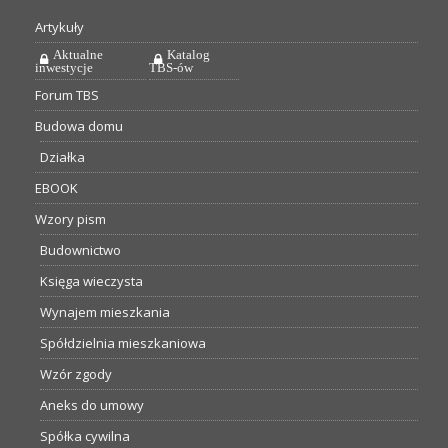
Artykuły
Aktualne
Katalog
inwestycje
TBS-ów
Forum TBS
Budowa domu
Działka
EBOOK
Wzory pism
Budownictwo
Księga wieczysta
Wynajem mieszkania
Spółdzielnia mieszkaniowa
Wzór zgody
Aneks do umowy
Spółka cywilna