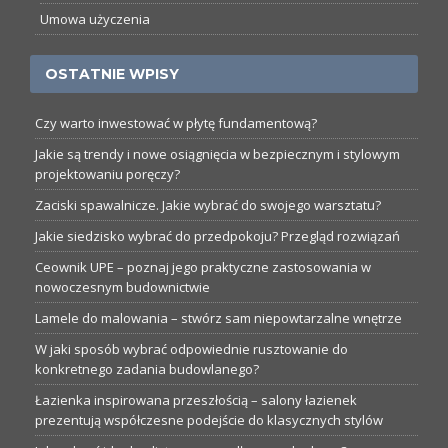
Umowa użyczenia
OSTATNIE WPISY
Czy warto inwestować w płytę fundamentową?
Jakie są trendy i nowe osiągnięcia w bezpiecznym i stylowym
projektowaniu poręczy?
Zaciski spawalnicze. Jakie wybrać do swojego warsztatu?
Jakie siedzisko wybrać do przedpokoju? Przegląd rozwiązań
Ceownik UPE – poznaj jego praktyczne zastosowania w
nowoczesnym budownictwie
Lamele do malowania – stwórz sam niepowtarzalne wnętrze
W jaki sposób wybrać odpowiednie rusztowanie do
konkretnego zadania budowlanego?
Łazienka inspirowana przeszłością – salony łazienek
prezentują współczesne podejście do klasycznych stylów