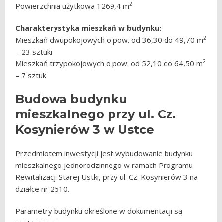
2
Powierzchnia użytkowa 1269,4 m
Charakterystyka mieszkań w budynku:
2
Mieszkań dwupokojowych o pow. od 36,30 do 49,70 m
– 23 sztuki
2
Mieszkań trzypokojowych o pow. od 52,10 do 64,50 m
– 7 sztuk
Budowa budynku
mieszkalnego przy ul. Cz.
Kosynierów 3 w Ustce
Przedmiotem inwestycji jest wybudowanie budynku
mieszkalnego jednorodzinnego w ramach Programu
Rewitalizacji Starej Ustki, przy ul. Cz. Kosynierów 3 na
działce nr 2510.
Parametry budynku określone w dokumentacji są