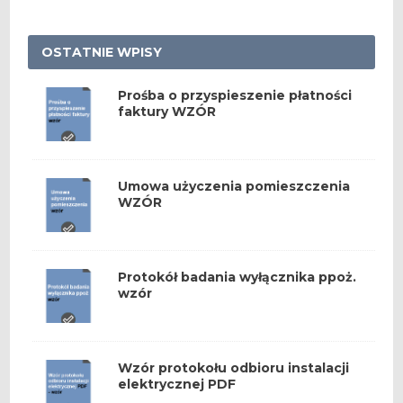
OSTATNIE WPISY
Prośba o przyspieszenie płatności
faktury WZÓR
Umowa użyczenia pomieszczenia
WZÓR
Protokół badania wyłącznika ppoż.
wzór
Wzór protokołu odbioru instalacji
elektrycznej PDF