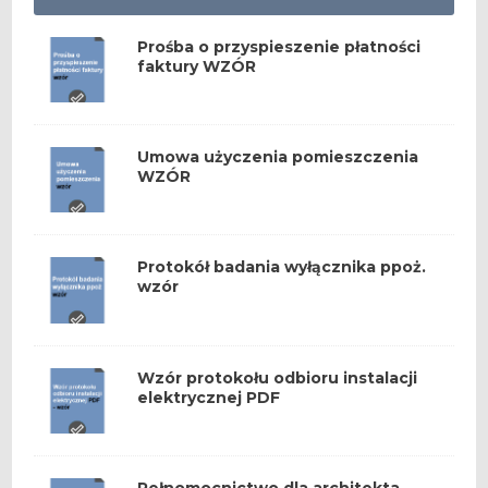
Prośba o przyspieszenie płatności
faktury WZÓR
Umowa użyczenia pomieszczenia
WZÓR
Protokół badania wyłącznika ppoż.
wzór
Wzór protokołu odbioru instalacji
elektrycznej PDF
Pełnomocnictwo dla architekta