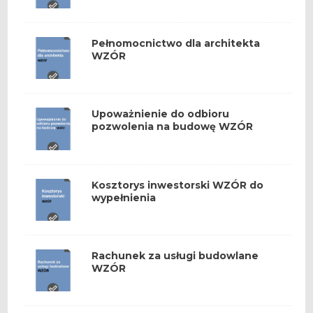
Pełnomocnictwo dla architekta
WZÓR
Upoważnienie do odbioru
pozwolenia na budowę WZÓR
Kosztorys inwestorski WZÓR do
wypełnienia
Rachunek za usługi budowlane
WZÓR