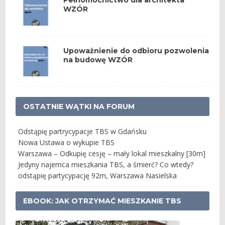
WZÓR
Upoważnienie do odbioru pozwolenia
na budowę WZÓR
OSTATNIE WĄTKI NA FORUM
Odstąpię partrycypacje TBS w Gdańsku
Nowa Ustawa o wykupie TBS
Warszawa – Odkupię cesję – mały lokal mieszkalny [30m]
Jedyny najemca mieszkania TBS, a śmierć? Co wtedy?
odstąpię partycypację 92m, Warszawa Nasielska
EBOOK: JAK OTRZYMAĆ MIESZKANIE TBS