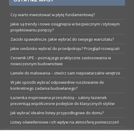
OSTATNIE WPISY
Czy warto inwestować w płytę fundamentową?
Jakie są trendy i nowe osiągnięcia w bezpiecznym i stylowym
projektowaniu poręczy?
Zaciski spawalnicze. Jakie wybrać do swojego warsztatu?
Jakie siedzisko wybrać do przedpokoju? Przegląd rozwiązań
Ceownik UPE – poznaj jego praktyczne zastosowania w
nowoczesnym budownictwie
Lamele do malowania – stwórz sam niepowtarzalne wnętrze
W jaki sposób wybrać odpowiednie rusztowanie do
konkretnego zadania budowlanego?
Łazienka inspirowana przeszłością – salony łazienek
prezentują współczesne podejście do klasycznych stylów
Jak wybrać idealne listwy przypodłogowe do domu?
Listwy oświetleniowe i ich wpływ na atmosferę pomieszczeń
Garaże blaszane: Nieocenione magazyny podczas budowy