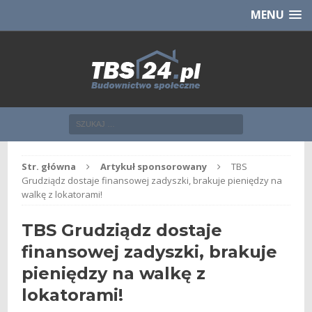
Chcesz NOWE mieszkanie z TBS?
CHCĘ [klik]
MENU
Str. główna
Artykuł sponsorowany
TBS
Grudziądz dostaje finansowej zadyszki, brakuje pieniędzy na
walkę z lokatorami!
TBS Grudziądz dostaje
finansowej zadyszki, brakuje
pieniędzy na walkę z
lokatorami!