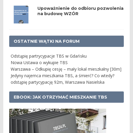
Upoważnienie do odbioru pozwolenia
na budowę WZÓR
OSTATNIE WĄTKI NA FORUM
Odstąpię partrycypacje TBS w Gdańsku
Nowa Ustawa o wykupie TBS
Warszawa – Odkupię cesję – mały lokal mieszkalny [30m]
Jedyny najemca mieszkania TBS, a śmierć? Co wtedy?
odstąpię partycypację 92m, Warszawa Nasielska
EBOOK: JAK OTRZYMAĆ MIESZKANIE TBS