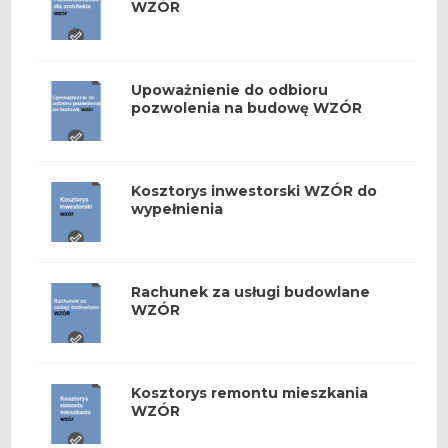
WZÓR
Upoważnienie do odbioru
pozwolenia na budowę WZÓR
Kosztorys inwestorski WZÓR do
wypełnienia
Rachunek za usługi budowlane
WZÓR
Kosztorys remontu mieszkania
WZÓR