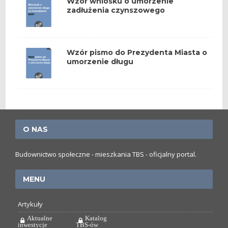
Wzór wniosku o umorzenie
zadłużenia czynszowego
Wzór pismo do Prezydenta Miasta o
umorzenie długu
O NAS
Budownictwo społeczne - mieszkania TBS - oficjalny portal.
MENU
Artykuły
Aktualne
Katalog
inwestycje
TBS-ów