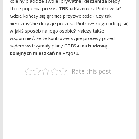
kolejny płacić ze swojej prywatnej kieszeni za błędy
które popełnia
prezes TBS-u
Kazimierz Piotrowski?
Gdzie kończy się granica przyzwoitości? Czy tak
nierozmyślne decyzje prezesa Piotrowskiego odbiją się
w jakiś sposób na jego osobie? Należy także
wspomnieć, że te kontrowersyjne procesy przed
sądem wstrzymały plany GTBS-u na
budowę
kolejnych mieszkań
na Rządzu.
Rate this post