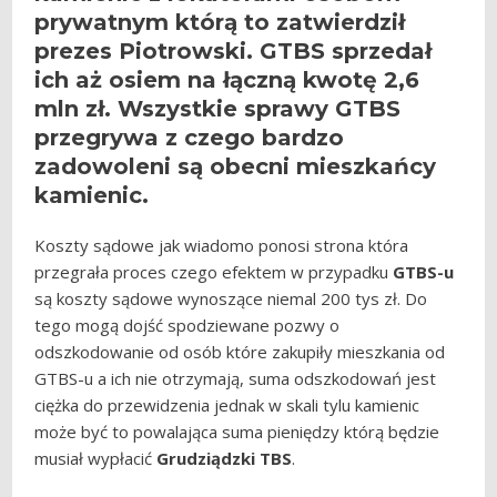
prywatnym którą to zatwierdził
prezes Piotrowski.
GTBS
sprzedał
ich aż osiem na łączną kwotę 2,6
mln zł. Wszystkie sprawy
GTBS
przegrywa z czego bardzo
zadowoleni są obecni mieszkańcy
kamienic.
Koszty sądowe jak wiadomo ponosi strona która
przegrała proces czego efektem w przypadku
GTBS-u
są koszty sądowe wynoszące niemal 200 tys zł. Do
tego mogą dojść spodziewane pozwy o
odszkodowanie od osób które zakupiły mieszkania od
GTBS-u a ich nie otrzymają, suma odszkodowań jest
ciężka do przewidzenia jednak w skali tylu kamienic
może być to powalająca suma pieniędzy którą będzie
musiał wypłacić
Grudziądzki TBS
.