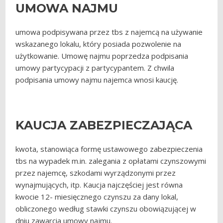
UMOWA NAJMU
umowa podpisywana przez tbs z najemcą na używanie
wskazanego lokalu, który posiada pozwolenie na
użytkowanie. Umowę najmu poprzedza podpisania
umowy partycypacji z partycypantem. Z chwila
podpisania umowy najmu najemca wnosi kaucję.
KAUCJA ZABEZPIECZAJĄCA
kwota, stanowiąca formę ustawowego zabezpieczenia
tbs na wypadek m.in. zalegania z opłatami czynszowymi
przez najemcę, szkodami wyrządzonymi przez
wynajmujących, itp. Kaucja najczęściej jest równa
kwocie 12- miesięcznego czynszu za dany lokal,
obliczonego według stawki czynszu obowiązującej w
dniu zawarcia umowy najmu.