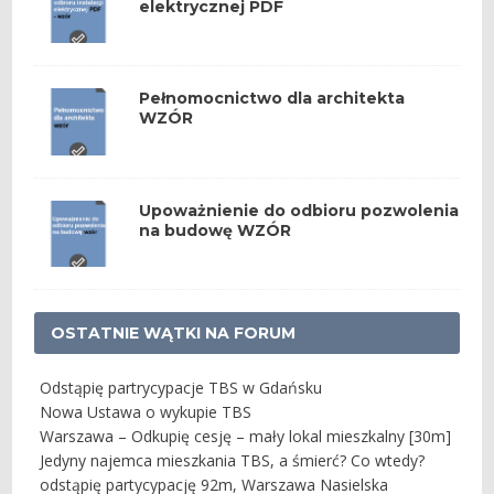
elektrycznej PDF
Pełnomocnictwo dla architekta
WZÓR
Upoważnienie do odbioru pozwolenia
na budowę WZÓR
OSTATNIE WĄTKI NA FORUM
Odstąpię partrycypacje TBS w Gdańsku
Nowa Ustawa o wykupie TBS
Warszawa – Odkupię cesję – mały lokal mieszkalny [30m]
Jedyny najemca mieszkania TBS, a śmierć? Co wtedy?
odstąpię partycypację 92m, Warszawa Nasielska