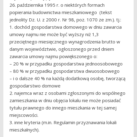
26. października 1995 r. o niektórych formach
popierania budownictwa mieszkaniowego (tekst
jednolity Dz. U. z 2000 r. Nr 98, poz. 1070 ze zm.). tj.:
1. dochód gospodarstwa domowego w dniu zawarcia
umowy najmu nie może być wyższy niż 1,3
przeciętnego miesięcznego wynagrodzenia brutto w
danym województwie, ogłoszonego przed dniem
zawarcia umowy najmu powiększonego o:
– 20 % w przypadku gospodarstwa jednoosobowego
– 80 % w przypadku gospodarstwa dwuosobowego
– i o dalsze 40 % na każdą dodatkową osobę, tworzącą
gospodarstwo domowe
2. najemca wraz z osobami zgłoszonymi do wspólnego
zamieszkania w dniu objęcia lokalu nie może posiadać
tytułu prawnego do innego mieszkania w tej samej
miejscowości.
3. inne kryteria (m.in. Regulamin przyznawania lokali
mieszkalnych).