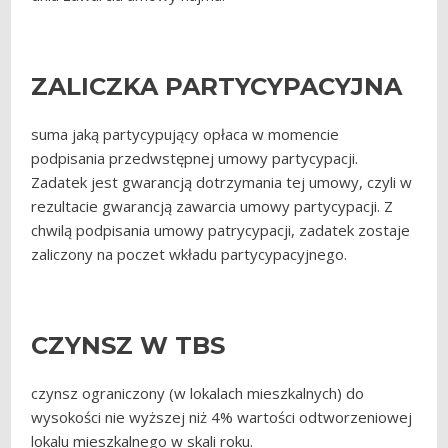
ZALICZKA PARTYCYPACYJNA
suma jaką partycypujący opłaca w momencie
podpisania przedwstępnej umowy partycypacji.
Zadatek jest gwarancją dotrzymania tej umowy, czyli w
rezultacie gwarancją zawarcia umowy partycypacji. Z
chwilą podpisania umowy patrycypacji, zadatek zostaje
zaliczony na poczet wkładu partycypacyjnego.
CZYNSZ W TBS
czynsz ograniczony (w lokalach mieszkalnych) do
wysokości nie wyższej niż 4% wartości odtworzeniowej
lokalu mieszkalnego w skali roku.