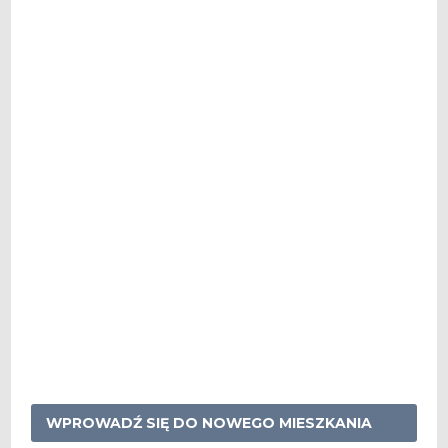
WPROWADŹ SIĘ DO NOWEGO MIESZKANIA