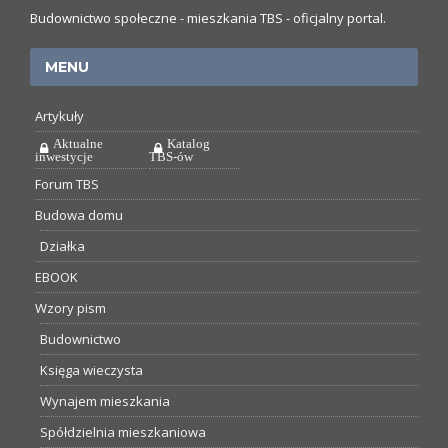
Budownictwo społeczne - mieszkania TBS - oficjalny portal.
MENU
Artykuły
Aktualne
Katalog
inwestycje
TBS-ów
Forum TBS
Budowa domu
Działka
EBOOK
Wzory pism
Budownictwo
Księga wieczysta
Wynajem mieszkania
Spółdzielnia mieszkaniowa