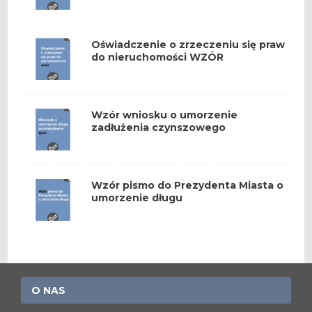
Oświadczenie o zrzeczeniu się praw
do nieruchomości WZÓR
Wzór wniosku o umorzenie
zadłużenia czynszowego
Wzór pismo do Prezydenta Miasta o
umorzenie długu
O NAS