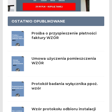
OSTATNIO OPUBLIKOWANE
Prośba o przyspieszenie płatności
faktury WZÓR
Umowa użyczenia pomieszczenia
WZÓR
Protokół badania wyłącznika ppoż.
wzór
Wzór protokołu odbioru instalacji