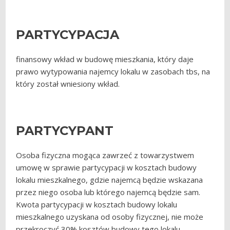
PARTYCYPACJA
finansowy wkład w budowę mieszkania, który daje
prawo wytypowania najemcy lokalu w zasobach tbs, na
który został wniesiony wkład.
PARTYCYPANT
Osoba fizyczna mogąca zawrzeć z towarzystwem
umowę w sprawie partycypacji w kosztach budowy
lokalu mieszkalnego, gdzie najemcą będzie wskazana
przez niego osoba lub którego najemcą będzie sam.
Kwota partycypacji w kosztach budowy lokalu
mieszkalnego uzyskana od osoby fizycznej, nie może
przekroczyć 30% kosztów budowy tego lokalu.