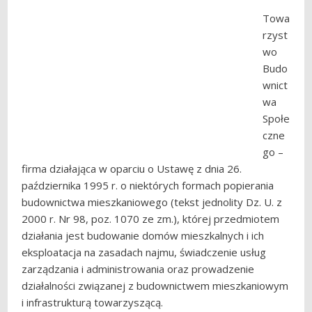
Towa
rzyst
wo
Budo
wnict
wa
Społe
czne
go –
firma działająca w oparciu o Ustawę z dnia 26.
października 1995 r. o niektórych formach popierania
budownictwa mieszkaniowego (tekst jednolity Dz. U. z
2000 r. Nr 98, poz. 1070 ze zm.), której przedmiotem
działania jest budowanie domów mieszkalnych i ich
eksploatacja na zasadach najmu, świadczenie usług
zarządzania i administrowania oraz prowadzenie
działalności związanej z budownictwem mieszkaniowym
i infrastrukturą towarzyszącą.