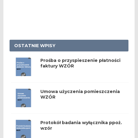
OSTATNIE WPISY
Prośba o przyspieszenie płatności
faktury WZÓR
Umowa użyczenia pomieszczenia
WZÓR
Protokół badania wyłącznika ppoż.
wzór