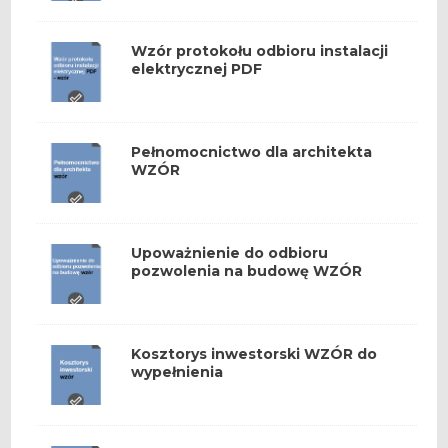
Wzór protokołu odbioru instalacji
elektrycznej PDF
Pełnomocnictwo dla architekta
WZÓR
Upoważnienie do odbioru
pozwolenia na budowę WZÓR
Kosztorys inwestorski WZÓR do
wypełnienia