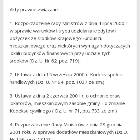
Akty prawne związane:
1. Rozporządzenie rady Ministrów z dnia 4 lipca 2000 r.
w sprawie warunków i trybu udzielania kredytów i
pożyczek ze środków Krajowego Funduszu
mieszkaniowego oraz niektórych wymagań dotyczących
lokali i budynków finansowych przy udziale tych
środków (Dz. U. Nr 62. poz. 719)..
2. Ustawa z dnia 15 września 2000 r. Kodeks spółek
handlowych (Dz. U. Nr 94, poz. 1037 ze zm.)
3. Ustawa z dnia 2 czerwca 2001 r. o ochronie praw
lokatorów, mieszkaniowym zasobie gminy i o zmianie
Kodeksu cywilnego ( Dz. U. nr 71, poz.733 ze zm.)
4. Rozporządzenie Rady Ministrów z dnia 28 grudnia
2001 roku w sprawie dodatków mieszkaniowych (Dz.U.
Nr 156, poz. 1817).