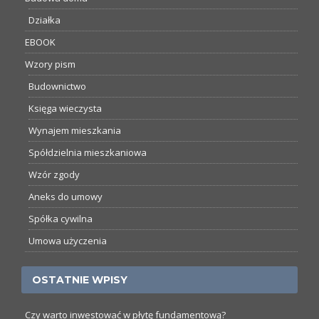
Działka
EBOOK
Wzory pism
Budownictwo
Księga wieczysta
Wynajem mieszkania
Spółdzielnia mieszkaniowa
Wzór zgody
Aneks do umowy
Spółka cywilna
Umowa użyczenia
OSTATNIE WPISY
Czy warto inwestować w płytę fundamentową?