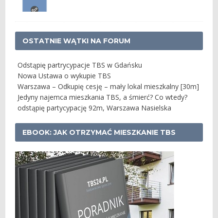
OSTATNIE WĄTKI NA FORUM
Odstąpię partrycypacje TBS w Gdańsku
Nowa Ustawa o wykupie TBS
Warszawa – Odkupię cesję – mały lokal mieszkalny [30m]
Jedyny najemca mieszkania TBS, a śmierć? Co wtedy?
odstąpię partycypację 92m, Warszawa Nasielska
EBOOK: JAK OTRZYMAĆ MIESZKANIE TBS