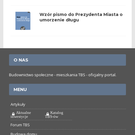
Wzór pismo do Prezydenta Miasta o
umorzenie długu
O NAS
Budownictwo społeczne - mieszkania TBS - oficjalny portal.
MENU
Artykuły
Aktualne
Katalog
inwestycje
TBS-ów
Forum TBS
Budowa domu