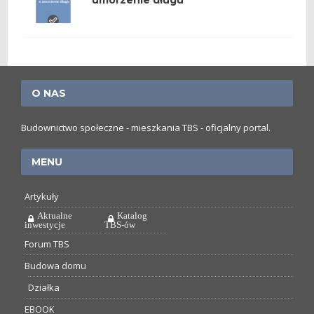
umorzenie długu
O NAS
Budownictwo społeczne - mieszkania TBS - oficjalny portal.
MENU
Artykuły
Aktualne
Katalog
inwestycje
TBS-ów
Forum TBS
Budowa domu
Działka
EBOOK