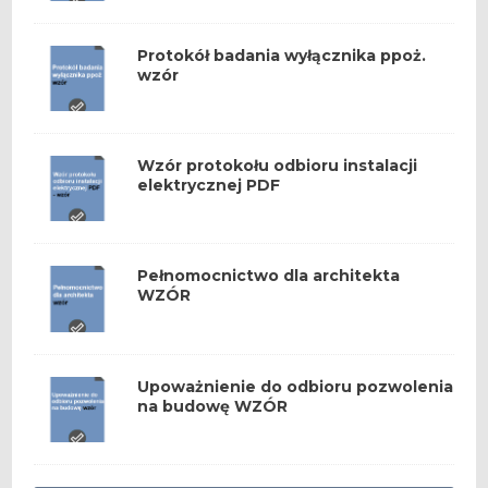
Protokół badania wyłącznika ppoż.
wzór
Wzór protokołu odbioru instalacji
elektrycznej PDF
Pełnomocnictwo dla architekta
WZÓR
Upoważnienie do odbioru pozwolenia
na budowę WZÓR