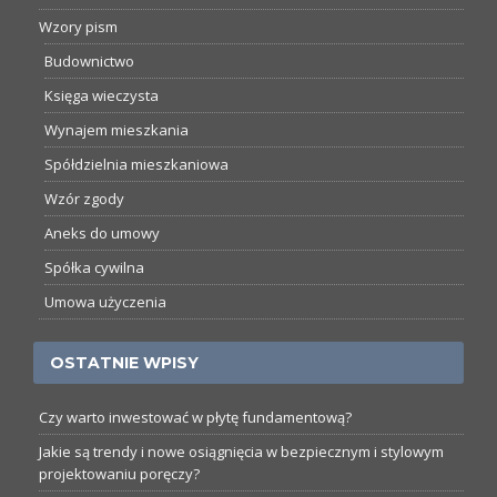
Wzory pism
Budownictwo
Księga wieczysta
Wynajem mieszkania
Spółdzielnia mieszkaniowa
Wzór zgody
Aneks do umowy
Spółka cywilna
Umowa użyczenia
OSTATNIE WPISY
Czy warto inwestować w płytę fundamentową?
Jakie są trendy i nowe osiągnięcia w bezpiecznym i stylowym
projektowaniu poręczy?