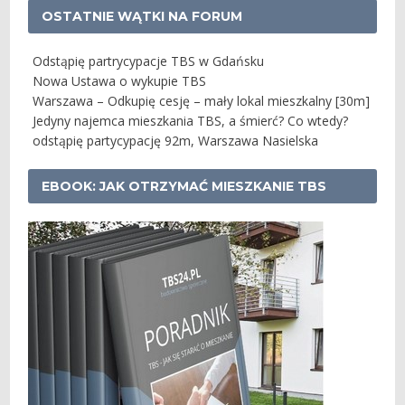
OSTATNIE WĄTKI NA FORUM
Odstąpię partrycypacje TBS w Gdańsku
Nowa Ustawa o wykupie TBS
Warszawa – Odkupię cesję – mały lokal mieszkalny [30m]
Jedyny najemca mieszkania TBS, a śmierć? Co wtedy?
odstąpię partycypację 92m, Warszawa Nasielska
EBOOK: JAK OTRZYMAĆ MIESZKANIE TBS