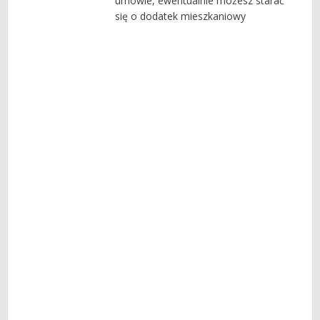
umowie, ewentualnie możesz starać
się o dodatek mieszkaniowy