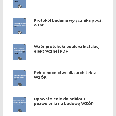
Protokół badania wyłącznika ppoż.
wzór
Wzór protokołu odbioru instalacji
elektrycznej PDF
Pełnomocnictwo dla architekta
WZÓR
Upoważnienie do odbioru
pozwolenia na budowę WZÓR