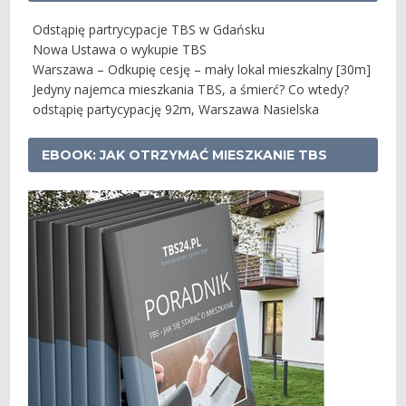
Odstąpię partrycypacje TBS w Gdańsku
Nowa Ustawa o wykupie TBS
Warszawa – Odkupię cesję – mały lokal mieszkalny [30m]
Jedyny najemca mieszkania TBS, a śmierć? Co wtedy?
odstąpię partycypację 92m, Warszawa Nasielska
EBOOK: JAK OTRZYMAĆ MIESZKANIE TBS