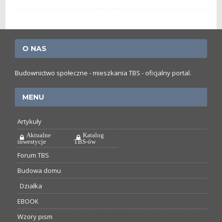
O NAS
Budownictwo społeczne - mieszkania TBS - oficjalny portal.
MENU
Artykuły
Aktualne
Katalog
inwestycje
TBS-ów
Forum TBS
Budowa domu
Działka
EBOOK
Wzory pism