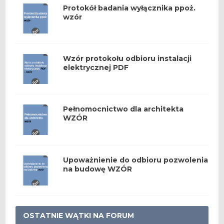
Protokół badania wyłącznika ppoż.
wzór
Wzór protokołu odbioru instalacji
elektrycznej PDF
Pełnomocnictwo dla architekta
WZÓR
Upoważnienie do odbioru pozwolenia
na budowę WZÓR
OSTATNIE WĄTKI NA FORUM