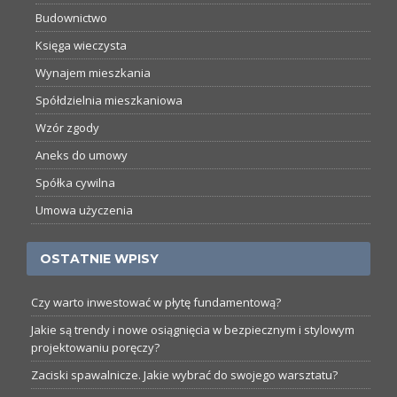
Budownictwo
Księga wieczysta
Wynajem mieszkania
Spółdzielnia mieszkaniowa
Wzór zgody
Aneks do umowy
Spółka cywilna
Umowa użyczenia
OSTATNIE WPISY
Czy warto inwestować w płytę fundamentową?
Jakie są trendy i nowe osiągnięcia w bezpiecznym i stylowym
projektowaniu poręczy?
Zaciski spawalnicze. Jakie wybrać do swojego warsztatu?