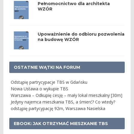
Pełnomocnictwo dla architekta
WZÓR
Upoważnienie do odbioru pozwolenia
na budowę WZÓR
OSTATNIE WĄTKI NA FORUM
Odstąpię partrycypacje TBS w Gdańsku
Nowa Ustawa o wykupie TBS
Warszawa – Odkupię cesję – mały lokal mieszkalny [30m]
Jedyny najemca mieszkania TBS, a śmierć? Co wtedy?
odstąpię partycypację 92m, Warszawa Nasielska
EBOOK: JAK OTRZYMAĆ MIESZKANIE TBS