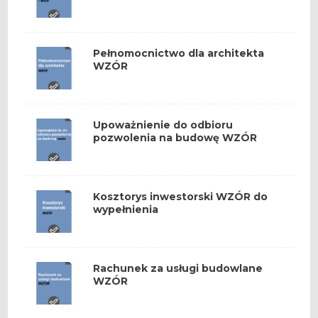
Pełnomocnictwo dla architekta
WZÓR
Upoważnienie do odbioru
pozwolenia na budowę WZÓR
Kosztorys inwestorski WZÓR do
wypełnienia
Rachunek za usługi budowlane
WZÓR