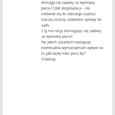
domaga się zapłaty za wymianę
pieca (12lat eksploatacji – nie
nadawał się do dalszego użytku)
inaczej straszy oddaniem sprawy do
sądu.
Czy ma rację domagając się zapłaty
za wymianę pieca?
Na jakich zasadach następuje
ewentualna wymiana(mam wpływ na
to jaki będę mieć piec) itp?
Dziękuję