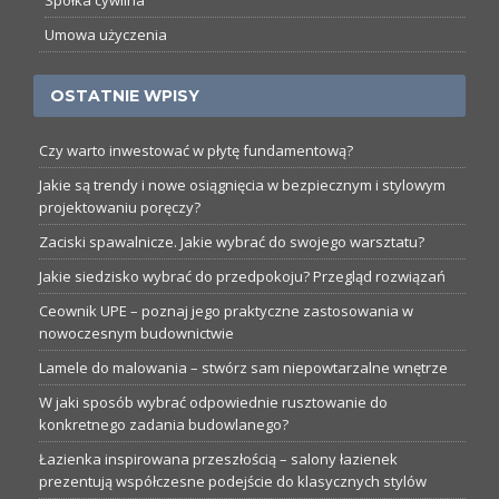
Spółka cywilna
Umowa użyczenia
OSTATNIE WPISY
Czy warto inwestować w płytę fundamentową?
Jakie są trendy i nowe osiągnięcia w bezpiecznym i stylowym
projektowaniu poręczy?
Zaciski spawalnicze. Jakie wybrać do swojego warsztatu?
Jakie siedzisko wybrać do przedpokoju? Przegląd rozwiązań
Ceownik UPE – poznaj jego praktyczne zastosowania w
nowoczesnym budownictwie
Lamele do malowania – stwórz sam niepowtarzalne wnętrze
W jaki sposób wybrać odpowiednie rusztowanie do
konkretnego zadania budowlanego?
Łazienka inspirowana przeszłością – salony łazienek
prezentują współczesne podejście do klasycznych stylów