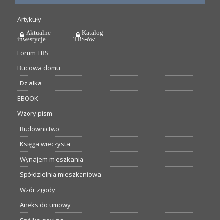
Artykuły
Aktualne
Katalog
inwestycje
TBS-ów
Forum TBS
Budowa domu
Działka
EBOOK
Wzory pism
Budownictwo
Księga wieczysta
Wynajem mieszkania
Spółdzielnia mieszkaniowa
Wzór zgody
Aneks do umowy