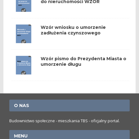
do nieruchomości WZÓR
Wzór wniosku o umorzenie
zadłużenia czynszowego
Wzór pismo do Prezydenta Miasta o
umorzenie długu
O NAS
Budownictwo społeczne - mieszkania TBS - oficjalny portal.
MENU