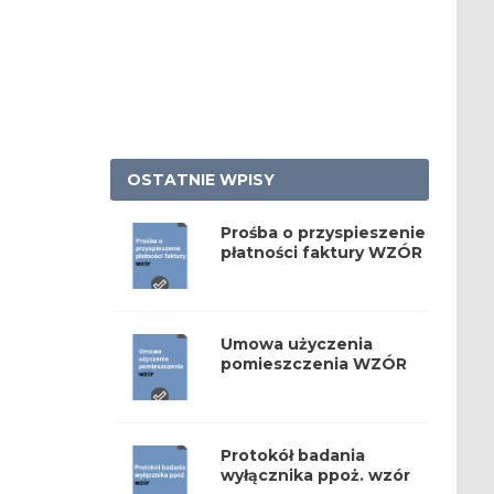
OSTATNIE WPISY
Prośba o przyspieszenie
płatności faktury WZÓR
Umowa użyczenia
pomieszczenia WZÓR
Protokół badania
wyłącznika ppoż. wzór