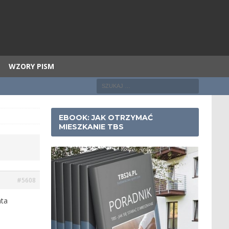
WZORY PISM
EBOOK: JAK OTRZYMAĆ
MIESZKANIE TBS
#5608
ata