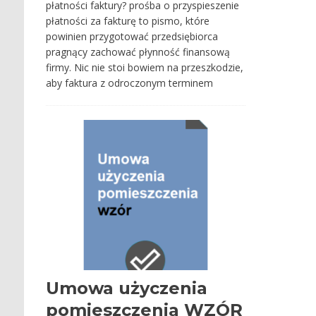
płatności faktury? prośba o przyspieszenie
płatności za fakturę to pismo, które
powinien przygotować przedsiębiorca
pragnący zachować płynność finansową
firmy. Nic nie stoi bowiem na przeszkodzie,
aby faktura z odroczonym terminem
Umowa użyczenia
pomieszczenia WZÓR