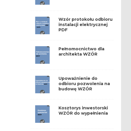
Wzór protokołu odbioru
instalacji elektrycznej
PDF
Pełnomocnictwo dla
architekta WZÓR
Upoważnienie do
odbioru pozwolenia na
budowę WZÓR
Kosztorys inwestorski
WZÓR do wypełnienia