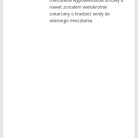
mieszkania wypowiedzenia umowy a
nawet zostalem wielokrotnie
oskarżany o kradzież wody do
wlasnego mieszkania.