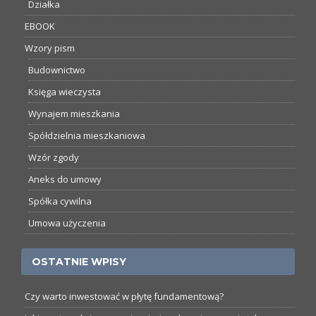
Działka
EBOOK
Wzory pism
Budownictwo
Księga wieczysta
Wynajem mieszkania
Spółdzielnia mieszkaniowa
Wzór zgody
Aneks do umowy
Spółka cywilna
Umowa użyczenia
OSTATNIE WPISY
Czy warto inwestować w płytę fundamentową?