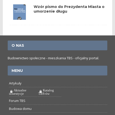
Wzór pismo do Prezydenta Miasta o
umorzenie długu
O NAS
Budownictwo społeczne - mieszkania TBS - oficjalny portal.
MENU
Artykuły
Aktualne
Katalog
inwestycje
TBS-ów
Forum TBS
Budowa domu