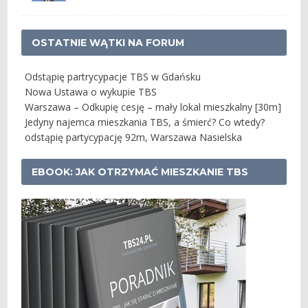
OSTATNIE WĄTKI NA FORUM
Odstąpię partrycypacje TBS w Gdańsku
Nowa Ustawa o wykupie TBS
Warszawa – Odkupię cesję – mały lokal mieszkalny [30m]
Jedyny najemca mieszkania TBS, a śmierć? Co wtedy?
odstąpię partycypację 92m, Warszawa Nasielska
EBOOK: JAK OTRZYMAĆ MIESZKANIE TBS