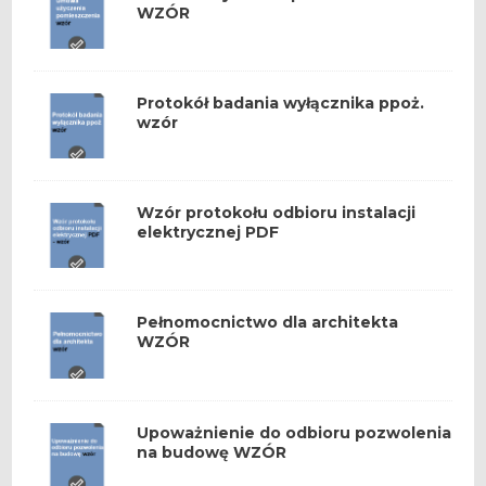
WZÓR
Protokół badania wyłącznika ppoż.
wzór
Wzór protokołu odbioru instalacji
elektrycznej PDF
Pełnomocnictwo dla architekta
WZÓR
Upoważnienie do odbioru pozwolenia
na budowę WZÓR