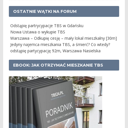
OSTATNIE WĄTKI NA FORUM
Odstąpię partrycypacje TBS w Gdańsku
Nowa Ustawa o wykupie TBS
Warszawa – Odkupię cesję – mały lokal mieszkalny [30m]
Jedyny najemca mieszkania TBS, a śmierć? Co wtedy?
odstąpię partycypację 92m, Warszawa Nasielska
EBOOK: JAK OTRZYMAĆ MIESZKANIE TBS