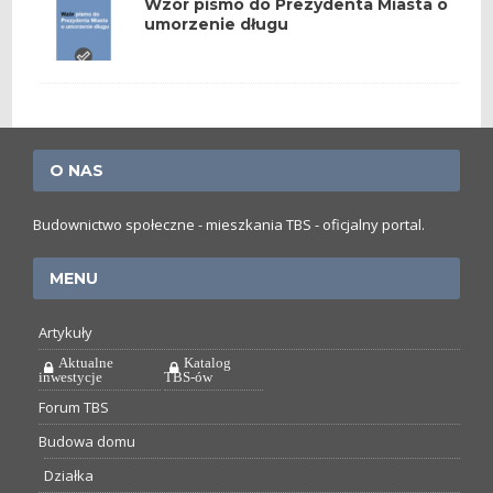
Wzór pismo do Prezydenta Miasta o
umorzenie długu
O NAS
Budownictwo społeczne - mieszkania TBS - oficjalny portal.
MENU
Artykuły
Aktualne
Katalog
inwestycje
TBS-ów
Forum TBS
Budowa domu
Działka