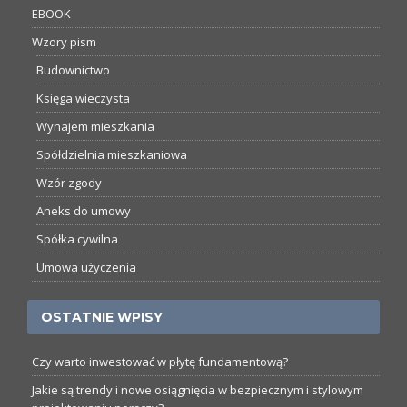
EBOOK
Wzory pism
Budownictwo
Księga wieczysta
Wynajem mieszkania
Spółdzielnia mieszkaniowa
Wzór zgody
Aneks do umowy
Spółka cywilna
Umowa użyczenia
OSTATNIE WPISY
Czy warto inwestować w płytę fundamentową?
Jakie są trendy i nowe osiągnięcia w bezpiecznym i stylowym