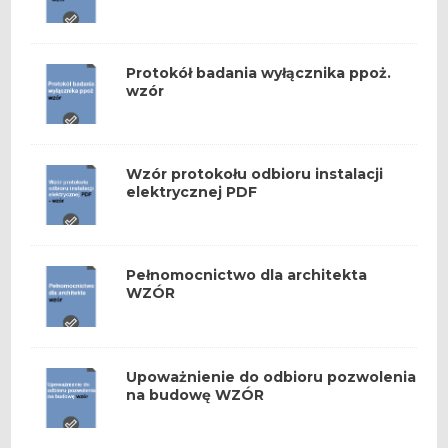
Protokół badania wyłącznika ppoż.
wzór
Wzór protokołu odbioru instalacji
elektrycznej PDF
Pełnomocnictwo dla architekta
WZÓR
Upoważnienie do odbioru pozwolenia
na budowę WZÓR