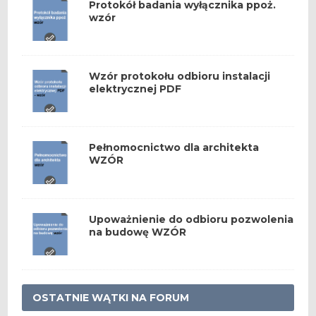
Protokół badania wyłącznika ppoż.
wzór
Wzór protokołu odbioru instalacji
elektrycznej PDF
Pełnomocnictwo dla architekta
WZÓR
Upoważnienie do odbioru pozwolenia
na budowę WZÓR
OSTATNIE WĄTKI NA FORUM