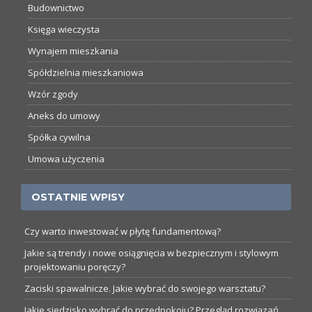
Budownictwo
Księga wieczysta
Wynajem mieszkania
Spółdzielnia mieszkaniowa
Wzór zgody
Aneks do umowy
Spółka cywilna
Umowa użyczenia
OSTATNIE WPISY
Czy warto inwestować w płytę fundamentową?
Jakie są trendy i nowe osiągnięcia w bezpiecznym i stylowym
projektowaniu poręczy?
Zaciski spawalnicze. Jakie wybrać do swojego warsztatu?
Jakie siedzisko wybrać do przedpokoju? Przegląd rozwiązań