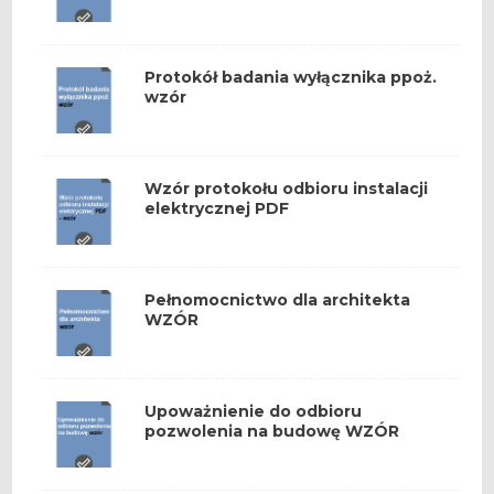
Protokół badania wyłącznika ppoż.
wzór
Wzór protokołu odbioru instalacji
elektrycznej PDF
Pełnomocnictwo dla architekta
WZÓR
Upoważnienie do odbioru
pozwolenia na budowę WZÓR