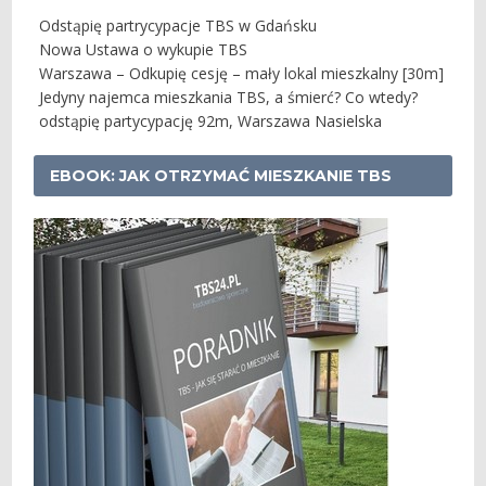
Odstąpię partrycypacje TBS w Gdańsku
Nowa Ustawa o wykupie TBS
Warszawa – Odkupię cesję – mały lokal mieszkalny [30m]
Jedyny najemca mieszkania TBS, a śmierć? Co wtedy?
odstąpię partycypację 92m, Warszawa Nasielska
EBOOK: JAK OTRZYMAĆ MIESZKANIE TBS