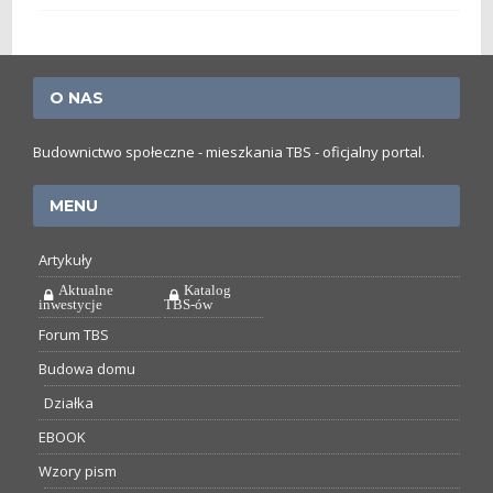
O NAS
Budownictwo społeczne - mieszkania TBS - oficjalny portal.
MENU
Artykuły
Aktualne
Katalog
inwestycje
TBS-ów
Forum TBS
Budowa domu
Działka
EBOOK
Wzory pism