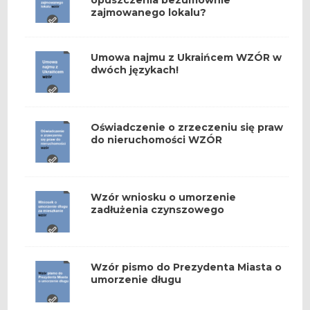
opuszczenia bezumownie
zajmowanego lokalu?
Umowa najmu z Ukraińcem WZÓR w
dwóch językach!
Oświadczenie o zrzeczeniu się praw
do nieruchomości WZÓR
Wzór wniosku o umorzenie
zadłużenia czynszowego
Wzór pismo do Prezydenta Miasta o
umorzenie długu