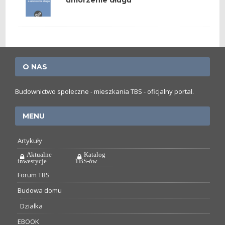
umorzenie długu
O NAS
Budownictwo społeczne - mieszkania TBS - oficjalny portal.
MENU
Artykuły
Aktualne
Katalog
inwestycje
TBS-ów
Forum TBS
Budowa domu
Działka
EBOOK