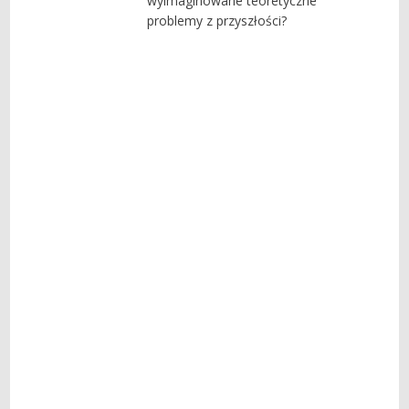
wyimaginowane teoretyczne
problemy z przyszłości?