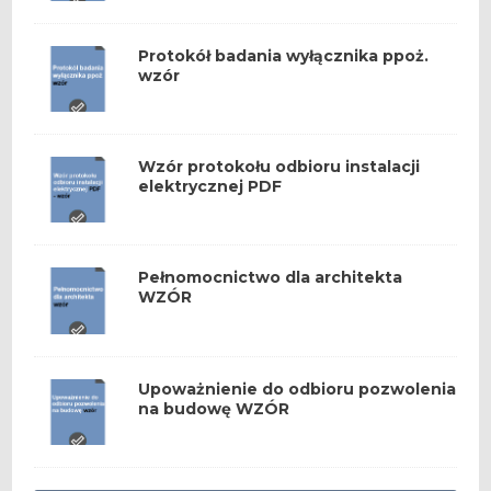
Protokół badania wyłącznika ppoż.
wzór
Wzór protokołu odbioru instalacji
elektrycznej PDF
Pełnomocnictwo dla architekta
WZÓR
Upoważnienie do odbioru pozwolenia
na budowę WZÓR