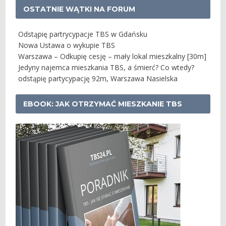
OSTATNIE WĄTKI NA FORUM
Odstąpię partrycypacje TBS w Gdańsku
Nowa Ustawa o wykupie TBS
Warszawa – Odkupię cesję – mały lokal mieszkalny [30m]
Jedyny najemca mieszkania TBS, a śmierć? Co wtedy?
odstąpię partycypację 92m, Warszawa Nasielska
EBOOK: JAK OTRZYMAĆ MIESZKANIE TBS