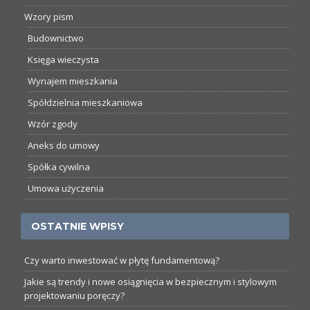
Wzory pism
Budownictwo
Księga wieczysta
Wynajem mieszkania
Spółdzielnia mieszkaniowa
Wzór zgody
Aneks do umowy
Spółka cywilna
Umowa użyczenia
OSTATNIE WPISY
Czy warto inwestować w płytę fundamentową?
Jakie są trendy i nowe osiągnięcia w bezpiecznym i stylowym
projektowaniu poręczy?