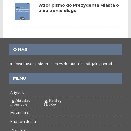
Wzór pismo do Prezydenta Miasta o
umorzenie długu
O NAS
Budownictwo społeczne - mieszkania TBS - oficjalny portal.
MENU
Artykuły
Aktualne
Katalog
inwestycje
TBS-ów
Forum TBS
Budowa domu
Działka