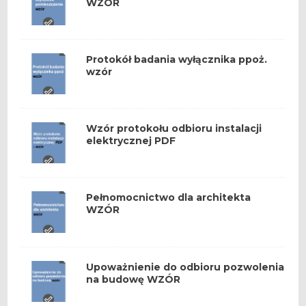
WZÓR
Protokół badania wyłącznika ppoż.
wzór
Wzór protokołu odbioru instalacji
elektrycznej PDF
Pełnomocnictwo dla architekta
WZÓR
Upoważnienie do odbioru pozwolenia
na budowę WZÓR