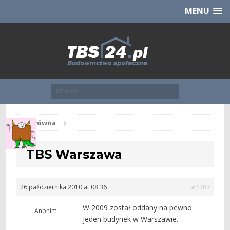
Chcesz NOWE mieszkanie z TBS?
CHCĘ [klik]
MENU
Str. główna
TBS Warszawa
26 października 2010 at 08:36
#1707
W 2009 został oddany na pewno
Anonim
jeden budynek w Warszawie.