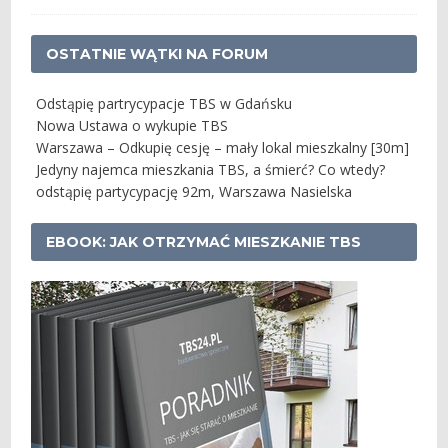
OSTATNIE WĄTKI NA FORUM
Odstąpię partrycypacje TBS w Gdańsku
Nowa Ustawa o wykupie TBS
Warszawa – Odkupię cesję – mały lokal mieszkalny [30m]
Jedyny najemca mieszkania TBS, a śmierć? Co wtedy?
odstąpię partycypację 92m, Warszawa Nasielska
EBOOK: JAK OTRZYMAĆ MIESZKANIE TBS