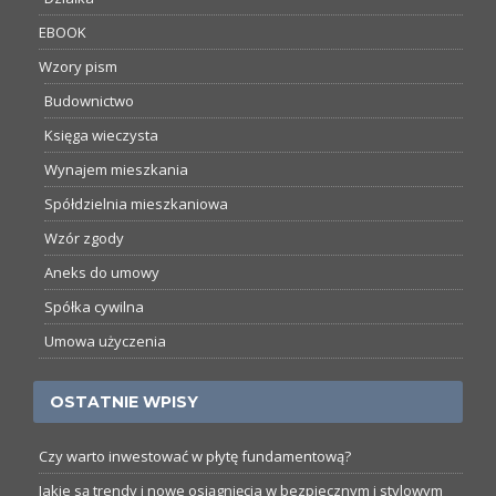
EBOOK
Wzory pism
Budownictwo
Księga wieczysta
Wynajem mieszkania
Spółdzielnia mieszkaniowa
Wzór zgody
Aneks do umowy
Spółka cywilna
Umowa użyczenia
OSTATNIE WPISY
Czy warto inwestować w płytę fundamentową?
Jakie są trendy i nowe osiągnięcia w bezpiecznym i stylowym