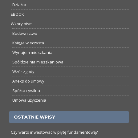
Działka
EBOOK
Wzory pism
Budownictwo
Księga wieczysta
Wynajem mieszkania
Spółdzielnia mieszkaniowa
Wzór zgody
Aneks do umowy
Spółka cywilna
Umowa użyczenia
OSTATNIE WPISY
Czy warto inwestować w płytę fundamentową?