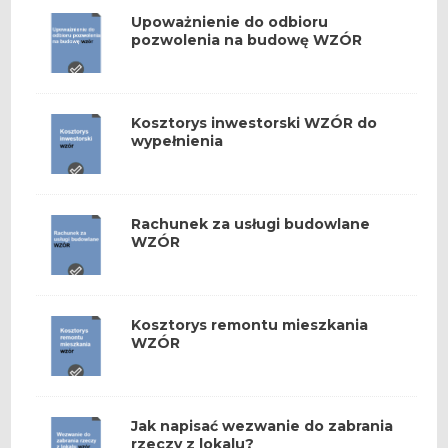
Upoważnienie do odbioru
pozwolenia na budowę WZÓR
Kosztorys inwestorski WZÓR do
wypełnienia
Rachunek za usługi budowlane
WZÓR
Kosztorys remontu mieszkania
WZÓR
Jak napisać wezwanie do zabrania
rzeczy z lokalu?