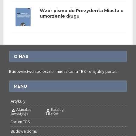
Wzór pismo do Prezydenta Miasta o
umorzenie długu
O NAS
Budownictwo społeczne - mieszkania TBS - oficjalny portal.
MENU
Artykuły
Aktualne
Katalog
inwestycje
TBS-ów
Forum TBS
Budowa domu