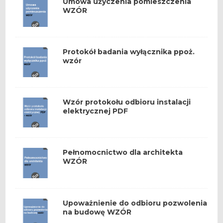
Umowa użyczenia pomieszczenia
WZÓR
Protokół badania wyłącznika ppoż.
wzór
Wzór protokołu odbioru instalacji
elektrycznej PDF
Pełnomocnictwo dla architekta
WZÓR
Upoważnienie do odbioru pozwolenia
na budowę WZÓR