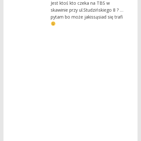
Jest ktoś kto czeka na TBS w
skawinie przy ul.Studzińskiego 8 ? …
pytam bo może jakissąsiad się trafi