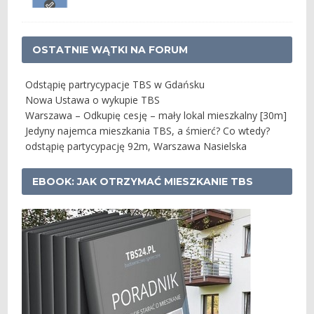
OSTATNIE WĄTKI NA FORUM
Odstąpię partrycypacje TBS w Gdańsku
Nowa Ustawa o wykupie TBS
Warszawa – Odkupię cesję – mały lokal mieszkalny [30m]
Jedyny najemca mieszkania TBS, a śmierć? Co wtedy?
odstąpię partycypację 92m, Warszawa Nasielska
EBOOK: JAK OTRZYMAĆ MIESZKANIE TBS