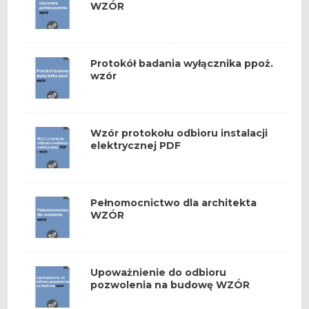
WZÓR
Protokół badania wyłącznika ppoż.
wzór
Wzór protokołu odbioru instalacji
elektrycznej PDF
Pełnomocnictwo dla architekta
WZÓR
Upoważnienie do odbioru
pozwolenia na budowę WZÓR