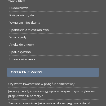
Wzory pism
Budownictwo
Księga wieczysta
Wynajem mieszkania
Spółdzielnia mieszkaniowa
Wzór zgody
Aneks do umowy
Spółka cywilna
Umowa użyczenia
OSTATNIE WPISY
Czy warto inwestować w płytę fundamentową?
Jakie są trendy i nowe osiągnięcia w bezpiecznym i stylowym
projektowaniu poręczy?
Zaciski spawalnicze. Jakie wybrać do swojego warsztatu?