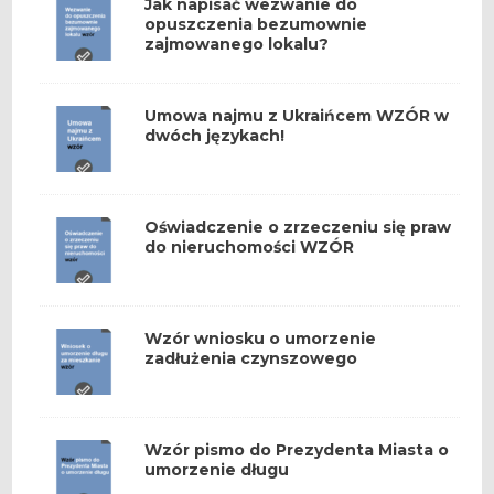
Jak napisać wezwanie do
opuszczenia bezumownie
zajmowanego lokalu?
Umowa najmu z Ukraińcem WZÓR w
dwóch językach!
Oświadczenie o zrzeczeniu się praw
do nieruchomości WZÓR
Wzór wniosku o umorzenie
zadłużenia czynszowego
Wzór pismo do Prezydenta Miasta o
umorzenie długu