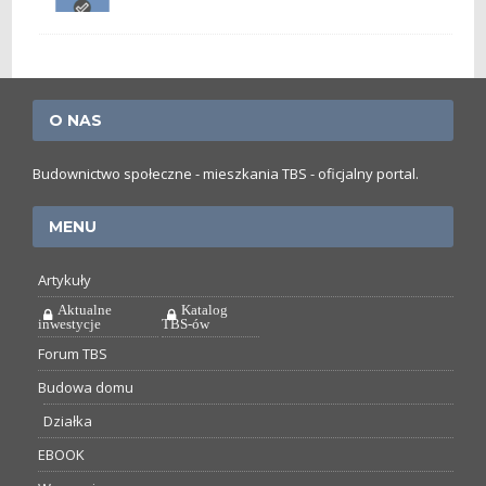
O NAS
Budownictwo społeczne - mieszkania TBS - oficjalny portal.
MENU
Artykuły
Aktualne
Katalog
inwestycje
TBS-ów
Forum TBS
Budowa domu
Działka
EBOOK