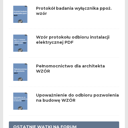
Protokół badania wyłącznika ppoż.
wzór
Wzór protokołu odbioru instalacji
elektrycznej PDF
Pełnomocnictwo dla architekta
WZÓR
Upoważnienie do odbioru pozwolenia
na budowę WZÓR
OSTATNIE WĄTKI NA FORUM