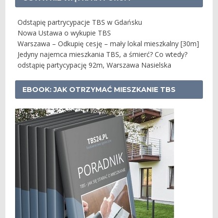
Odstąpię partrycypacje TBS w Gdańsku
Nowa Ustawa o wykupie TBS
Warszawa – Odkupię cesję – mały lokal mieszkalny [30m]
Jedyny najemca mieszkania TBS, a śmierć? Co wtedy?
odstąpię partycypację 92m, Warszawa Nasielska
EBOOK: JAK OTRZYMAĆ MIESZKANIE TBS