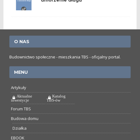
umorzenie długu
O NAS
Budownictwo społeczne - mieszkania TBS - oficjalny portal.
MENU
Artykuły
Aktualne
Katalog
inwestycje
TBS-ów
Forum TBS
Budowa domu
Działka
EBOOK