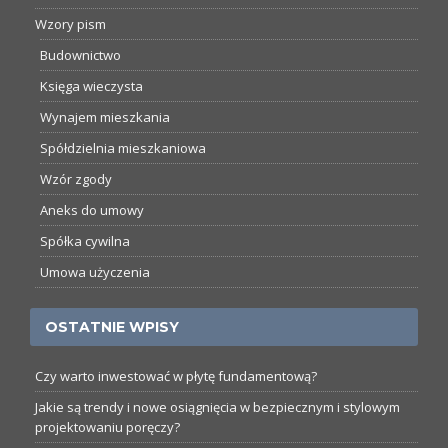
Wzory pism
Budownictwo
Księga wieczysta
Wynajem mieszkania
Spółdzielnia mieszkaniowa
Wzór zgody
Aneks do umowy
Spółka cywilna
Umowa użyczenia
OSTATNIE WPISY
Czy warto inwestować w płytę fundamentową?
Jakie są trendy i nowe osiągnięcia w bezpiecznym i stylowym
projektowaniu poręczy?