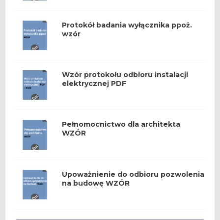
Protokół badania wyłącznika ppoż.
wzór
Wzór protokołu odbioru instalacji
elektrycznej PDF
Pełnomocnictwo dla architekta
WZÓR
Upoważnienie do odbioru pozwolenia
na budowę WZÓR