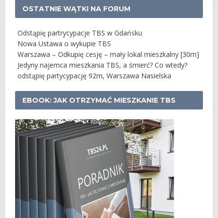
OSTATNIE WĄTKI NA FORUM
Odstąpię partrycypacje TBS w Gdańsku
Nowa Ustawa o wykupie TBS
Warszawa – Odkupię cesję – mały lokal mieszkalny [30m]
Jedyny najemca mieszkania TBS, a śmierć? Co wtedy?
odstąpię partycypację 92m, Warszawa Nasielska
EBOOK: JAK OTRZYMAĆ MIESZKANIE TBS