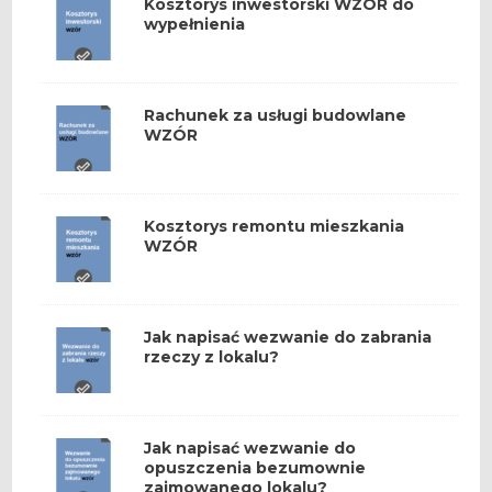
Kosztorys inwestorski WZÓR do
wypełnienia
Rachunek za usługi budowlane
WZÓR
Kosztorys remontu mieszkania
WZÓR
Jak napisać wezwanie do zabrania
rzeczy z lokalu?
Jak napisać wezwanie do
opuszczenia bezumownie
zajmowanego lokalu?