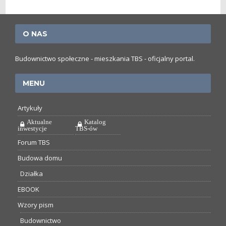
O NAS
Budownictwo społeczne - mieszkania TBS - oficjalny portal.
MENU
Artykuły
Aktualne
Katalog
inwestycje
TBS-ów
Forum TBS
Budowa domu
Działka
EBOOK
Wzory pism
Budownictwo