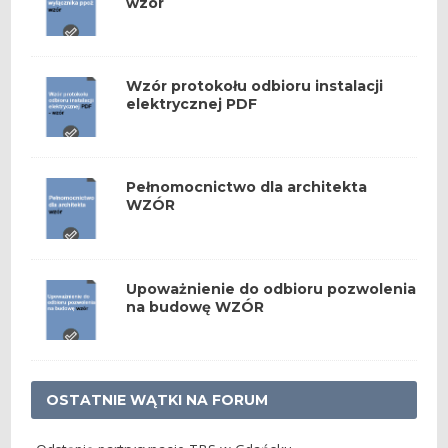
wzór
Wzór protokołu odbioru instalacji
elektrycznej PDF
Pełnomocnictwo dla architekta
WZÓR
Upoważnienie do odbioru pozwolenia
na budowę WZÓR
OSTATNIE WĄTKI NA FORUM