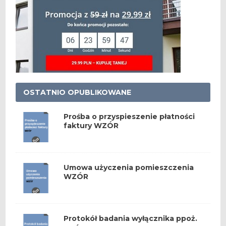
OSTATNIO OPUBLIKOWANE
Prośba o przyspieszenie płatności
faktury WZÓR
Umowa użyczenia pomieszczenia
WZÓR
Protokół badania wyłącznika ppoż.