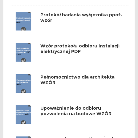
Protokół badania wyłącznika ppoż.
wzór
Wzór protokołu odbioru instalacji
elektrycznej PDF
Pełnomocnictwo dla architekta
WZÓR
Upoważnienie do odbioru
pozwolenia na budowę WZÓR