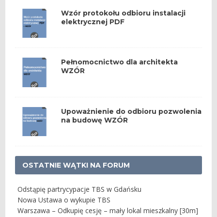
Wzór protokołu odbioru instalacji
elektrycznej PDF
Pełnomocnictwo dla architekta
WZÓR
Upoważnienie do odbioru pozwolenia
na budowę WZÓR
OSTATNIE WĄTKI NA FORUM
Odstąpię partrycypacje TBS w Gdańsku
Nowa Ustawa o wykupie TBS
Warszawa – Odkupię cesję – mały lokal mieszkalny [30m]