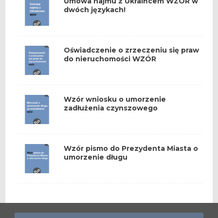
Umowa najmu z Ukraińcem WZÓR w
dwóch językach!
Oświadczenie o zrzeczeniu się praw
do nieruchomości WZÓR
Wzór wniosku o umorzenie
zadłużenia czynszowego
Wzór pismo do Prezydenta Miasta o
umorzenie długu