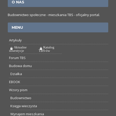
O NAS
Budownictwo społeczne - mieszkania TBS - oficjalny portal.
MENU
Artykuły
Aktualne
Katalog
inwestycje
TBS-ów
Forum TBS
Budowa domu
Działka
EBOOK
Wzory pism
Budownictwo
Księga wieczysta
Wynajem mieszkania