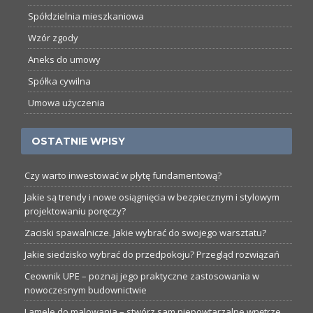
Spółdzielnia mieszkaniowa
Wzór zgody
Aneks do umowy
Spółka cywilna
Umowa użyczenia
OSTATNIE WPISY
Czy warto inwestować w płytę fundamentową?
Jakie są trendy i nowe osiągnięcia w bezpiecznym i stylowym
projektowaniu poręczy?
Zaciski spawalnicze. Jakie wybrać do swojego warsztatu?
Jakie siedzisko wybrać do przedpokoju? Przegląd rozwiązań
Ceownik UPE – poznaj jego praktyczne zastosowania w
nowoczesnym budownictwie
Lamele do malowania – stwórz sam niepowtarzalne wnętrze