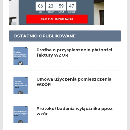
OSTATNIO OPUBLIKOWANE
Prośba o przyspieszenie płatności
faktury WZÓR
Umowa użyczenia pomieszczenia
WZÓR
Protokół badania wyłącznika ppoż.
wzór