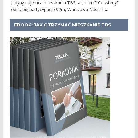
Jedyny najemca mieszkania TBS, a śmierć? Co wtedy?
odstąpię partycypację 92m, Warszawa Nasielska
EBOOK: JAK OTRZYMAĆ MIESZKANIE TBS