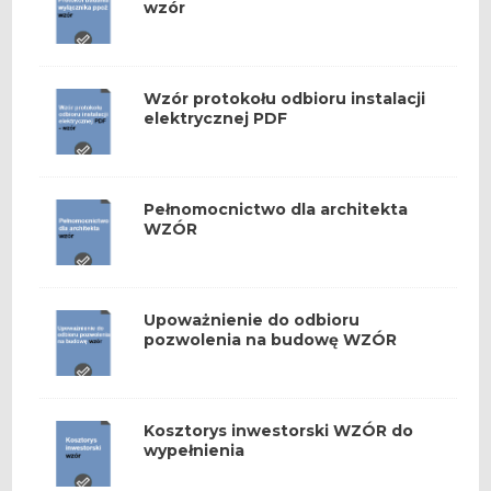
wzór
Wzór protokołu odbioru instalacji
elektrycznej PDF
Pełnomocnictwo dla architekta
WZÓR
Upoważnienie do odbioru
pozwolenia na budowę WZÓR
Kosztorys inwestorski WZÓR do
wypełnienia