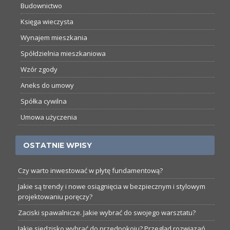
Budownictwo
Księga wieczysta
Wynajem mieszkania
Spółdzielnia mieszkaniowa
Wzór zgody
Aneks do umowy
Spółka cywilna
Umowa użyczenia
OSTATNIE WPISY
Czy warto inwestować w płytę fundamentową?
Jakie są trendy i nowe osiągnięcia w bezpiecznym i stylowym
projektowaniu poręczy?
Zaciski spawalnicze. Jakie wybrać do swojego warsztatu?
Jakie siedzisko wybrać do przedpokoju? Przegląd rozwiązań