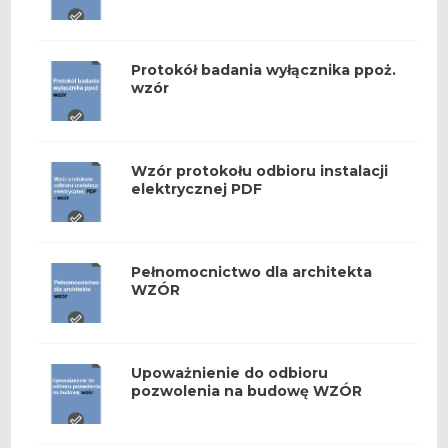
Protokół badania wyłącznika ppoż.
wzór
Wzór protokołu odbioru instalacji
elektrycznej PDF
Pełnomocnictwo dla architekta
WZÓR
Upoważnienie do odbioru
pozwolenia na budowę WZÓR