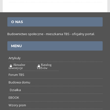
O NAS
Budownictwo społeczne - mieszkania TBS - oficjalny portal.
MENU
Artykuły
Aktualne
Katalog
inwestycje
TBS-ów
Forum TBS
Budowa domu
Działka
EBOOK
Wzory pism