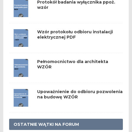
Protokół badania wyłącznika ppoż.
wzór
Wzór protokołu odbioru instalacji
elektrycznej PDF
Pełnomocnictwo dla architekta
WZÓR
Upoważnienie do odbioru pozwolenia
na budowę WZÓR
OSTATNIE WĄTKI NA FORUM