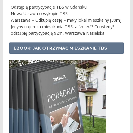
Odstąpię partrycypacje TBS w Gdańsku
Nowa Ustawa o wykupie TBS
Warszawa – Odkupię cesję – mały lokal mieszkalny [30m]
Jedyny najemca mieszkania TBS, a śmierć? Co wtedy?
odstąpię partycypację 92m, Warszawa Nasielska
EBOOK: JAK OTRZYMAĆ MIESZKANIE TBS