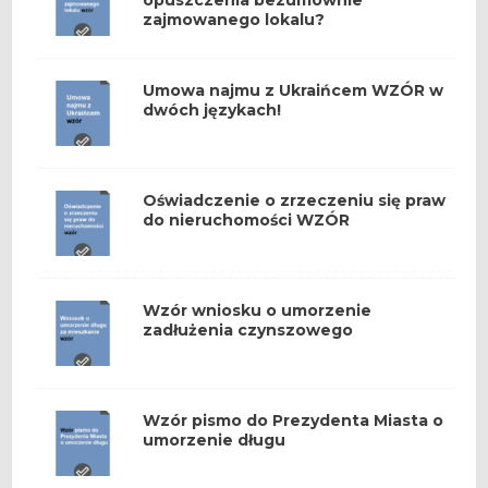
opuszczenia bezumownie
zajmowanego lokalu?
Umowa najmu z Ukraińcem WZÓR w
dwóch językach!
Oświadczenie o zrzeczeniu się praw
do nieruchomości WZÓR
Wzór wniosku o umorzenie
zadłużenia czynszowego
Wzór pismo do Prezydenta Miasta o
umorzenie długu